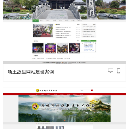
项王故里网站建设案例