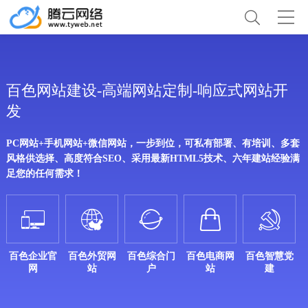
百色网站建设-高端网站定制-响应式网站开
发
PC网站+手机网站+微信网站，一步到位，可私有部署、有培训、多套
风格供选择、高度符合SEO、采用最新HTML5技术、六年建站经验满
足您的任何需求！





百色企业官
百色外贸网
百色综合门
百色电商网
百色智慧党
网
站
户
站
建