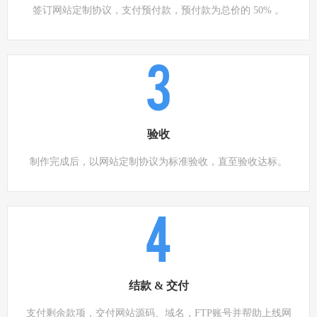
签订网站定制协议，支付预付款，预付款为总价的 50% 。
3
验收
制作完成后，以网站定制协议为标准验收，直至验收达标。
4
结款 & 交付
支付剩余款项，交付网站源码、域名，FTP账号并帮助上线网