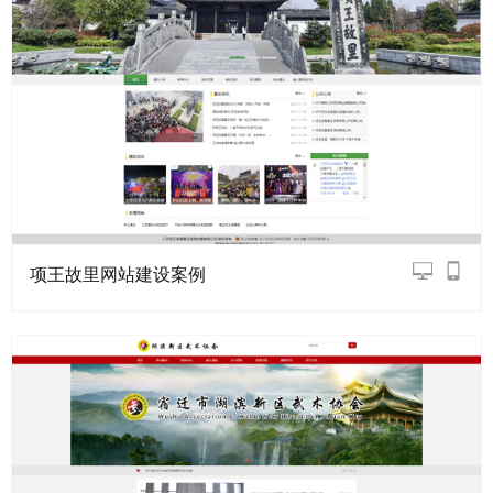
项王故里网站建设案例