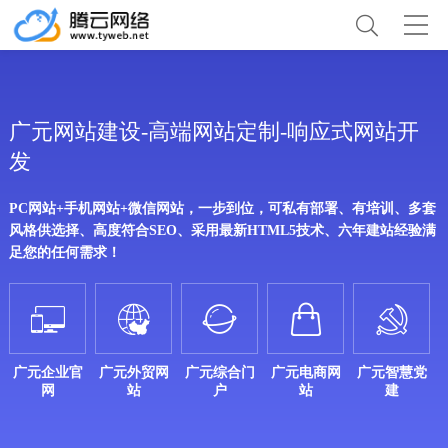
广元网站建设-高端网站定制-响应式网站开
发
PC网站+手机网站+微信网站，一步到位，可私有部署、有培训、多套
风格供选择、高度符合SEO、采用最新HTML5技术、六年建站经验满
足您的任何需求！





广元企业官
广元外贸网
广元综合门
广元电商网
广元智慧党
网
站
户
站
建