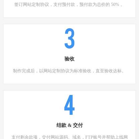
签订网站定制协议，支付预付款，预付款为总价的 50% 。
3
验收
制作完成后，以网站定制协议为标准验收，直至验收达标。
4
结款 & 交付
支付剩余款项，交付网站源码、域名，FTP账号并帮助上线网