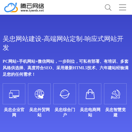
吴忠网站建设-高端网站定制-响应式网站开
发
PC网站+手机网站+微信网站，一步到位，可私有部署、有培训、多套
风格供选择、高度符合SEO、采用最新HTML5技术、六年建站经验满
足您的任何需求！





吴忠企业官
吴忠外贸网
吴忠综合门
吴忠电商网
吴忠智慧党
网
站
户
站
建