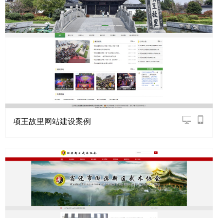
项王故里网站建设案例