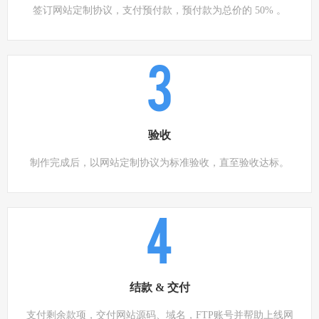
签订网站定制协议，支付预付款，预付款为总价的 50% 。
3
验收
制作完成后，以网站定制协议为标准验收，直至验收达标。
4
结款 & 交付
支付剩余款项，交付网站源码、域名，FTP账号并帮助上线网