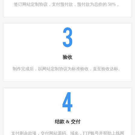
签订网站定制协议，支付预付款，预付款为总价的 50% 。
3
验收
制作完成后，以网站定制协议为标准验收，直至验收达标。
4
结款 & 交付
支付剩余款项，交付网站源码、域名，FTP账号并帮助上线网