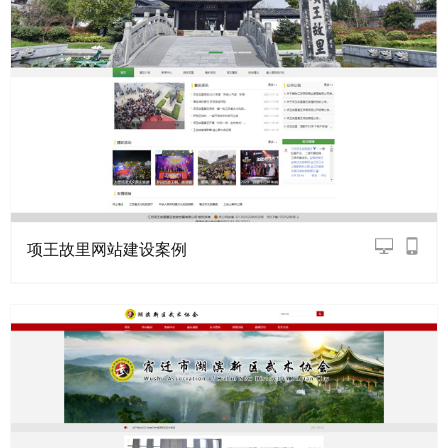
项王故里网站建设案例