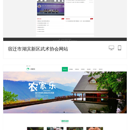
宿迁市湖滨新区武术协会网站