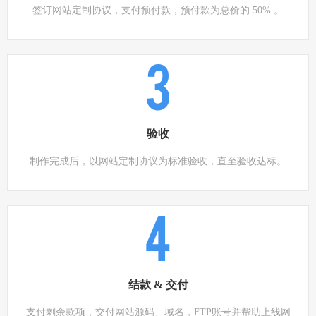
签订网站定制协议，支付预付款，预付款为总价的 50% 。
3
验收
制作完成后，以网站定制协议为标准验收，直至验收达标。
4
结款 & 交付
支付剩余款项，交付网站源码、域名，FTP账号并帮助上线网