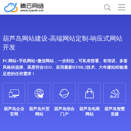
葫芦岛网站建设-高端网站定制-响应式网站
开发
PC网站+手机网站+微信网站，一步到位，可私有部署、有培训、多套
风格供选择、高度符合SEO、采用最新HTML5技术、六年建站经验满
足您的任何需求！





葫芦岛企业
葫芦岛外贸
葫芦岛综合
葫芦岛电商
葫芦岛智慧
官网
网站
门户
网站
党建