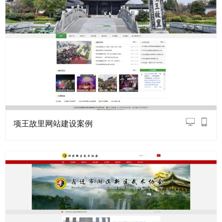
项王故里网站建设案例