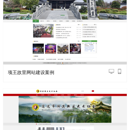
项王故里网站建设案例