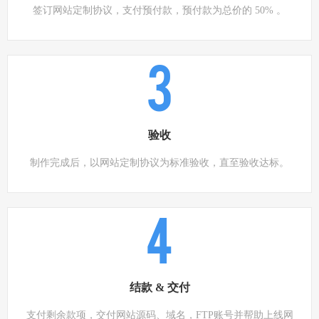
签订网站定制协议，支付预付款，预付款为总价的 50% 。
3
验收
制作完成后，以网站定制协议为标准验收，直至验收达标。
4
结款 & 交付
支付剩余款项，交付网站源码、域名，FTP账号并帮助上线网