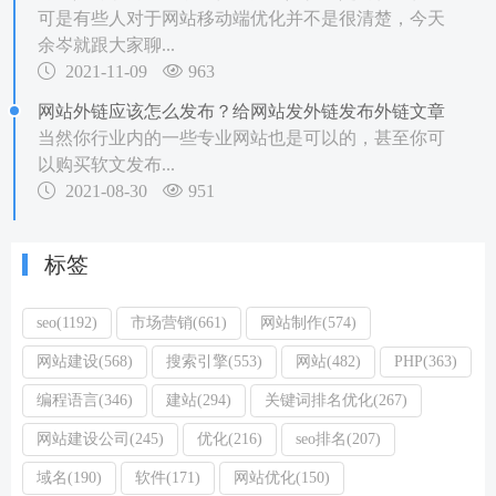
可是有些人对于网站移动端优化并不是很清楚，今天
余岑就跟大家聊...
2021-11-09
963
网站外链应该怎么发布？给网站发外链发布外链文章
当然你行业内的一些专业网站也是可以的，甚至你可
以购买软文发布...
2021-08-30
951
标签
seo(1192)
市场营销(661)
网站制作(574)
网站建设(568)
搜索引擎(553)
网站(482)
PHP(363)
编程语言(346)
建站(294)
关键词排名优化(267)
网站建设公司(245)
优化(216)
seo排名(207)
域名(190)
软件(171)
网站优化(150)