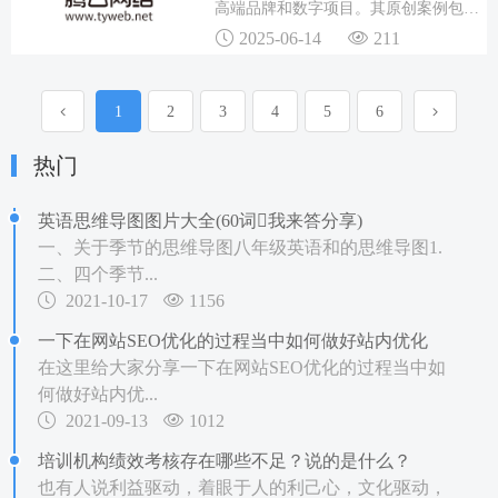
高端品牌和数字项目。其原创案例包括
为Heineken、Farchioni、Netflix等品牌
2025-06-14
211
创建数字体验和在线商店。在选择网站
建设公司时，企业需要综...
1
2
3
4
5
6
热门
英语思维导图图片大全(60词我来答分享)
一、关于季节的思维导图八年级英语和的思维导图1.
二、四个季节...
2021-10-17
1156
一下在网站SEO优化的过程当中如何做好站内优化
在这里给大家分享一下在网站SEO优化的过程当中如
何做好站内优...
2021-09-13
1012
培训机构绩效考核存在哪些不足？说的是什么？
也有人说利益驱动，着眼于人的利己心，文化驱动，