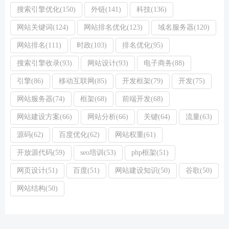
搜索引擎优化(150)
外链(141)
科技(136)
网站关键词(124)
网站排名优化(123)
域名服务器(120)
网站排名(111)
时政(103)
排名优化(95)
搜索引擎收录(93)
网站设计(93)
电子商务(88)
引擎(86)
移动互联网(85)
开发框架(79)
开发(75)
网站服务器(74)
框架(68)
前端开发(68)
网站建设方案(66)
网站分析(66)
关键(64)
流量(63)
源码(62)
百度优化(62)
网站权重(61)
开放源代码(59)
seo培训(53)
php框架(51)
网页设计(51)
百度(51)
网站建设知识(50)
谷歌(50)
网站结构(50)