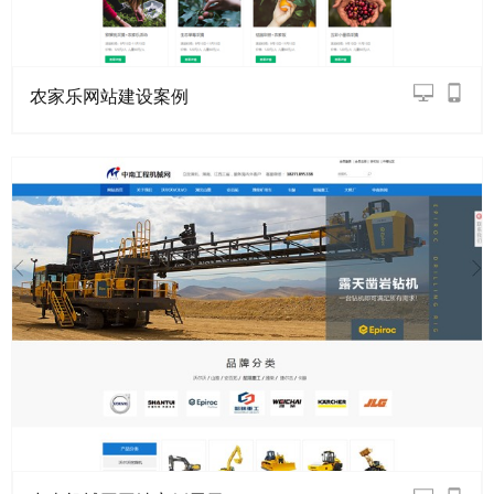
农家乐网站建设案例