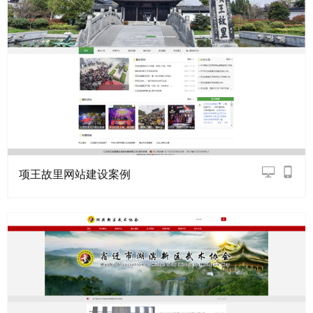
项王故里网站建设案例