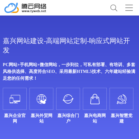
嘉兴网站建设-高端网站定制-响应式网站开
发
PC网站+手机网站+微信网站，一步到位，可私有部署、有培训、多套
风格供选择、高度符合SEO、采用最新HTML5技术、六年建站经验满
足您的任何需求！





嘉兴企业官
嘉兴外贸网
嘉兴综合门
嘉兴电商网
嘉兴智慧党
网
站
户
站
建