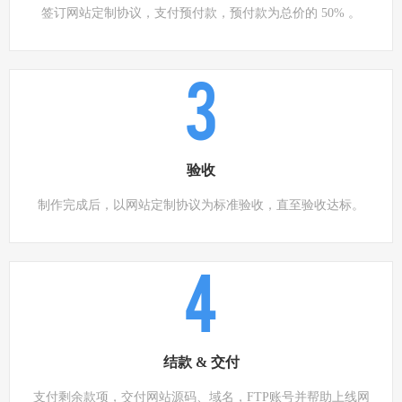
签订网站定制协议，支付预付款，预付款为总价的 50% 。
3
验收
制作完成后，以网站定制协议为标准验收，直至验收达标。
4
结款 & 交付
支付剩余款项，交付网站源码、域名，FTP账号并帮助上线网