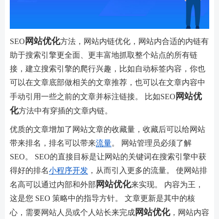
网站优化
SEO
方法，网站内链优化，网站内合适的内链有
助于搜索引擎更全面、更丰富地抓取整个站点的所有链
接，建立搜索引擎的爬行兴趣，比如自动标签内容，你也
可以在文章底部做相关的文章推荐，也可以在文章内容中
网站优
手动引用一些之前的文章并标注链接。 比如SEO
化
方法中有穿插的文章内链。
优质的文章增加了网站文章的收藏量，收藏后可以给网站
带来排名，排名可以带来
流量
。 网站管理员必须了解
SEO。 SEO的直接目标是让网站的关键词在搜索引擎中获
得好的排名
小程序开发
，从而引入更多的流量。 使网站排
网站优化
名高可以通过内部和外部
来实现。 内容为王，
这是您 SEO 策略中的指导方针。 文章更新是其中的核
网站优化
心，需要网站人员或个人站长来完成
，网站内容