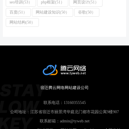
seo培训(53）
php框架(51）
网页设计(51）
百度(51）
网站建设知识(50）
谷歌(50）
网站结构(50）
宿迁腾云网络网站建设公司
联系电话：
13160355545
公司地址：江苏省宿迁市丽景湾华庭北门都市花园公寓9楼907
联系邮箱：
admin@tyweb.net