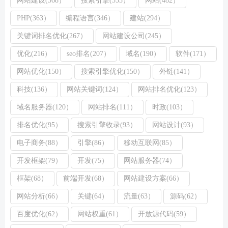
PHP(363）
编程语言(346）
建站(294）
关键词排名优化(267）
网站建设公司(245）
优化(216）
seo排名(207）
域名(190）
软件(171）
网站优化(150）
搜索引擎优化(150）
外链(141）
科技(136）
网站关键词(124）
网站排名优化(123）
域名服务器(120）
网站排名(111）
时政(103）
排名优化(95）
搜索引擎收录(93）
网站设计(93）
电子商务(88）
引擎(86）
移动互联网(85）
开发框架(79）
开发(75）
网站服务器(74）
框架(68）
前端开发(68）
网站建设方案(66）
网站分析(66）
关键(64）
流量(63）
源码(62）
百度优化(62）
网站权重(61）
开放源代码(59）