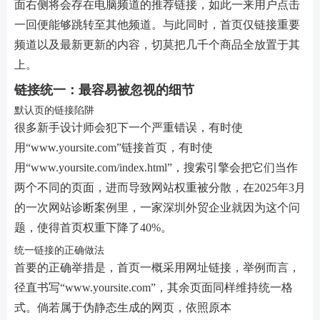
面右侧将会存在电脑频道的推荐链接，如此一来用户点击
一回便能够跳转至其他频道。与此同时，首页仅链接重要
频道以及最新更新的内容，切莫把几千个商品全放置于其
上。
链接统一：最容易被忽视的细节
默认页的链接陷阱
很多新手设计师会犯下一个严重错误，有时使
用“www.yoursite.com”链接首页，有时使
用“www.yoursite.com/index.html”，搜索引擎会把它们当作
两个不同的页面，进而导致网站权重被分散，在2025年3月
的一次网站诊断案例里，一家深圳外贸企业就因为这个问
题，使得首页权重下降了40%。
统一链接的正确做法
首要的正确举措是，首页一概采用网址链接，举例而言，
径直书写“www.yoursite.com”，其余页面同样维持统一格
式。倘若属于伪静态生成的网页，依照原本