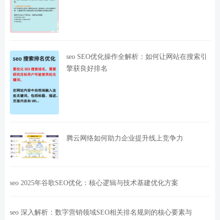
seo SEO优化操作全解析：如何让网站在搜索引
擎获良好排名
腾云网络如何助力企业提升线上竞争力
seo 2025年谷歌SEO优化：核心逻辑与技术基建优化方案
seo 深入解析：数字营销领域SEO相关排名规则的核心要素与