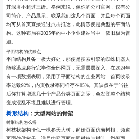
其深度不超过三级。举例来说，像你的公司官网，仅有公
司简介、产品展示、联系我们这几个页面，并且每个页面
均可从首页直接通过点击抵达，此情形便是典型的平面结
构。这种布局在2025年的中小企业建站当中，依旧极为普
遍。
平面结构的优缺点
平面结构具备一极大好处，那便是搜索引擎的蜘蛛机器人
能够迅速爬行完毕你全部网页，无需层层深入。在2024年
有一项数据表明，采用了平面结构的企业网站，首页收录
率达致92%，内页收录率同样存在85%。其缺点在于当往
后你打算增添几十个产品分类页面之际，会发觉整个结构
变成混乱不堪且难以进行管理。
树形结构
：大型网站的骨架
树形结构怎么搭
树枝状架构恰似一棵参天大树，起始页面仿若树根，频道
页面仿佛树干，详尽内容页面如同树枝与树叶。举例而