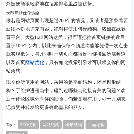
外链便能很轻易地在搜索排名里占据优势。
大型网站优化策略
假若是网站页面出现超过200个的情况，又或者是预备着要
延续不断地扩充内容，绝对得使用树形结构。诸如在线教
育平台、大型B2B网站这类，得严谨把控首页链接的数目
置于100个以内，以此来确保每个频道均能够凭借一次点击
就实现抵达，与此同时一切页面都得反向链接回所属频道
以及首页
网站优化
，只有如此搜索引擎才可以领会你的网
站架构。
现今你所使用的网站，采用的是平面结构，还是树形结
构？于维护进程当中，碰到过哪些与链接有关的问题？欢
迎于评论区域分享你的经验，倘若觉着有用，可千万别忘
记点赞并转发给更多有此需求的朋友。
Tag：
SEO优化
网站结构
树形结构
平面结构