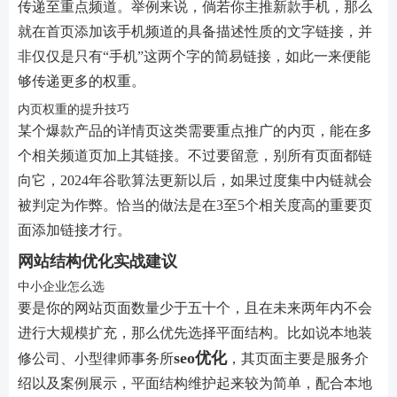
传递至重点频道。举例来说，倘若你主推新款手机，那么
就在首页添加该手机频道的具备描述性质的文字链接，并
非仅仅是只有“手机”这两个字的简易链接，如此一来便能
够传递更多的权重。
内页权重的提升技巧
某个爆款产品的详情页这类需要重点推广的内页，能在多
个相关频道页加上其链接。不过要留意，别所有页面都链
向它，2024年谷歌算法更新以后，如果过度集中内链就会
被判定为作弊。恰当的做法是在3至5个相关度高的重要页
面添加链接才行。
网站结构优化实战建议
中小企业怎么选
要是你的网站页面数量少于五十个，且在未来两年内不会
进行大规模扩充，那么优先选择平面结构。比如说本地装
seo优化
修公司、小型律师事务所
，其页面主要是服务介
绍以及案例展示，平面结构维护起来较为简单，配合本地