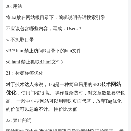
20: 用法
将.txt放在网站根目录下，编辑说明告诉搜索引擎
不应该包含哪些内容，写成：User-: *
:// 不抓取目录
:/B/*.htm 禁止访问B目录下的htm文件
:/d.html 禁止抓取d.html文件》
21：标签标签优化
网站
对于技术达人来说，Tag是一种简单易用的SEO技术
优化
，使用门槛很高。 操作复杂费时，对文章数量要求也
高。 一般中小型网站可以用特殊页面代替，放弃Tag优化
的价值可以忽略不计。 性价比太低
22: 禁止的词