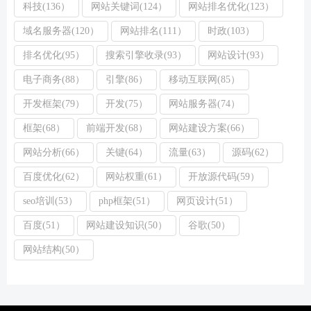
科技(136）
网站关键词(124）
网站排名优化(123）
域名服务器(120）
网站排名(111）
时政(103）
排名优化(95）
搜索引擎收录(93）
网站设计(93）
电子商务(88）
引擎(86）
移动互联网(85）
开发框架(79）
开发(75）
网站服务器(74）
框架(68）
前端开发(68）
网站建设方案(66）
网站分析(66）
关键(64）
流量(63）
源码(62）
百度优化(62）
网站权重(61）
开放源代码(59）
seo培训(53）
php框架(51）
网页设计(51）
百度(51）
网站建设知识(50）
谷歌(50）
网站结构(50）