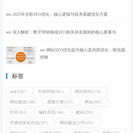
seo 2025年谷歌SEO优化：核心逻辑与技术基建优化方案
seo 深入解析：数字营销领域SEO相关排名规则的核心要素与
seo 网站SEO优化提升核心是内部优化，附实践
经验
标签
seo(1192）
市场营销(661）
网站制作(574）
网站建设(568）
搜索引擎(553）
网站(482）
PHP(363）
编程语言(346）
建站(294）
关键词排名优化(267）
网站建设公司(245）
优化(216）
seo排名(207）
域名(190）
软件(171）