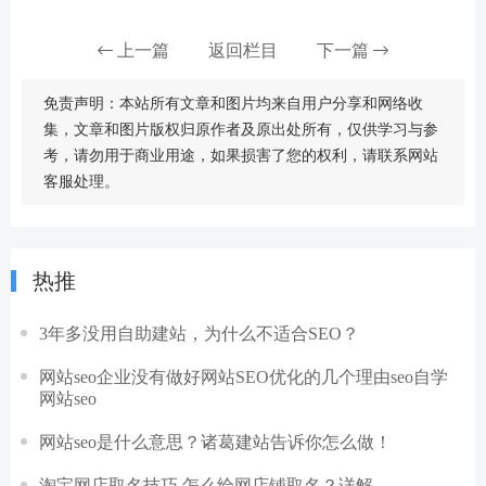
上一篇
返回栏目
下一篇
免责声明：本站所有文章和图片均来自用户分享和网络收
集，文章和图片版权归原作者及原出处所有，仅供学习与参
考，请勿用于商业用途，如果损害了您的权利，请联系网站
客服处理。
热推
3年多没用自助建站，为什么不适合SEO？
网站seo企业没有做好网站SEO优化的几个理由seo自学
网站seo
网站seo是什么意思？诸葛建站告诉你怎么做！
淘宝网店取名技巧,怎么给网店铺取名？详解