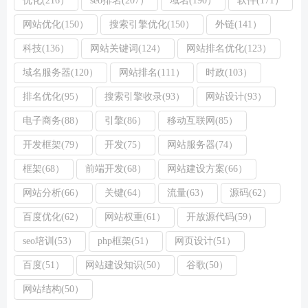
网站优化(150）
搜索引擎优化(150）
外链(141）
科技(136）
网站关键词(124）
网站排名优化(123）
域名服务器(120）
网站排名(111）
时政(103）
排名优化(95）
搜索引擎收录(93）
网站设计(93）
电子商务(88）
引擎(86）
移动互联网(85）
开发框架(79）
开发(75）
网站服务器(74）
框架(68）
前端开发(68）
网站建设方案(66）
网站分析(66）
关键(64）
流量(63）
源码(62）
百度优化(62）
网站权重(61）
开放源代码(59）
seo培训(53）
php框架(51）
网页设计(51）
百度(51）
网站建设知识(50）
谷歌(50）
网站结构(50）