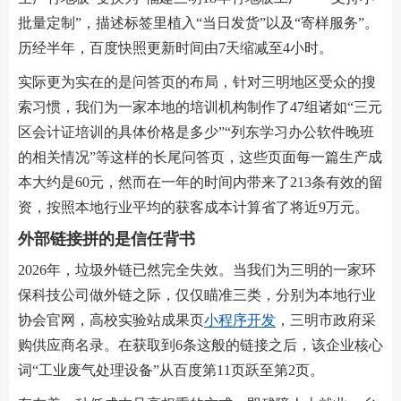
批量定制”，描述标签里植入“当日发货”以及“寄样服务”。
历经半年，百度快照更新时间由7天缩减至4小时。
实际更为实在的是问答页的布局，针对三明地区受众的搜
索习惯，我们为一家本地的培训机构制作了47组诸如“三元
区会计证培训的具体价格是多少”“列东学习办公软件晚班
的相关情况”等这样的长尾问答页，这些页面每一篇生产成
本大约是60元，然而在一年的时间内带来了213条有效的留
资，按照本地行业平均的获客成本计算省了将近9万元。
外部链接拼的是信任背书
2026年，垃圾外链已然完全失效。当我们为三明的一家环
保科技公司做外链之际，仅仅瞄准三类，分别为本地行业
协会官网，高校实验站成果页
小程序开发
，三明市政府采
购供应商名录。在获取到6条这般的链接之后，该企业核心
词“工业废气处理设备”从百度第11页跃至第2页。