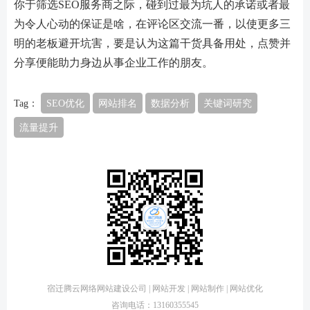
你于筛选SEO服务商之际，碰到过最为坑人的承诺或者最
为令人心动的保证是啥，在评论区交流一番，以使更多三
明的老板避开坑害，要是认为这篇干货具备用处，点赞并
分享便能助力身边从事企业工作的朋友。
Tag：
SEO优化
网站排名
数据分析
关键词研究
流量提升
宿迁腾云网络网站建设公司 | 网站开发 | 网站制作 | 网站优化
咨询电话：13160355545