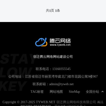
共
页
条
1
1
宿迁腾云网络网站建设公司
联系电话：
13160355545
公司地址：江苏省宿迁市丽景湾华庭北门都市花园公寓9楼907
联系邮箱：
admin@tyweb.net
TAG标签
网站地图
SiteMap
全国分站
Copyright © 2017-2025 TYWEB.NET
宿迁腾云网络科技有限公司
ALL