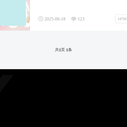
2025-06-18
123
147S
共
页
条
1
1