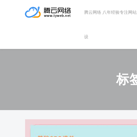
腾云网络 八年经验专注网
设
标