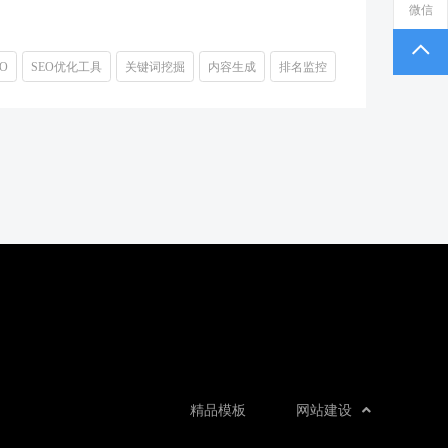
微信
EO
SEO优化工具
关键词挖掘
内容生成
排名监控
精品模板
网站建设