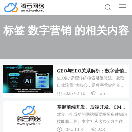
标签 数字营销 的相关内容
GEO与SEO关系解析：数字营销需两者协同的混合模式
SEO以“适配传统搜索引擎算法、获取
自然流量”为核心，是数字营销的基
础；GEO以“适配生成式AI、获取零点
2026-02-16
125
击曝光与权威定位”为核心，是AI时代
的营销升级。
掌握前端开发、后端开发、CMS、网站设计、SEO 和项目管理
建立一个成功的网站需要掌握多种知识
技能和工具。本文将从这六个方面详细
阐述建网站所需的知识技能和工具。建
2024-10-31
243