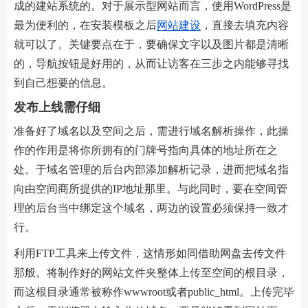
成的建站系统的。对于展示型网站而言，使用WordPress是
最为便利的，在安装模板之后
网站建设
，直接去填充内容
就可以了。关键要点在于，要确保文字以及图片都是清晰
的，导航按钮是好用的，从而让访客在三步之内能够寻找
到自己想要的信息。
发布上线需仔细
准备好了域名以及空间之后，需进行域名解析操作，此操
作的作用是将你所拥有的门牌号指向具体的地址所在之
处。于域名管理的后台内部添加解析记录，进而把域名指
向由空间商所提供的IP地址那里。与此同时，要在空间管
理的后台当中绑定这个域名，两边的设置必须保持一致才
行。
利用FTP工具来上传文件，这情形如同借助网盘去传文件
那般。将制作好的网站文件夹整体上传至空间的根目录，
而这根目录通常被称作wwwroot或者public_html。上传完毕