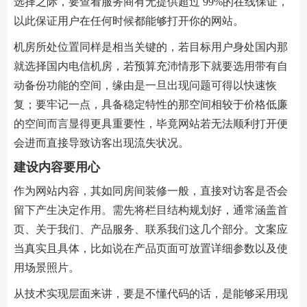
选择之际，要查看服务商有无提供超过 99%的在线保证，
以此保证用户在任何时候都能够打开你的网站。
机房所处位置同样是相当关键的，若目标用户身处国内那
就选择国内电信机房，若预算充沛情形下就要选用带有自
动备份功能的空间，缘由是一旦出现问题可得以快速恢
复；要牢记一点，具备稳定特性的那空间相较于价格低廉
的空间而言显得更具重要性，毕竟网站若无法顺利打开便
会进而直接导致访客出现流失状况。
建设内容要用心
作为网站内容，其如同房间装修一般，直接对访客是否会
留下产生决定作用。需先将栏目结构规划好，通常涵盖首
页、关于我们、产品服务、联系我们这几个部分。文案应
当真实且具体，比如说在产品页面可放置详细参数以及使
用场景照片。
从技术实现层面来讲，要是不懂代码的话，是能够采用现