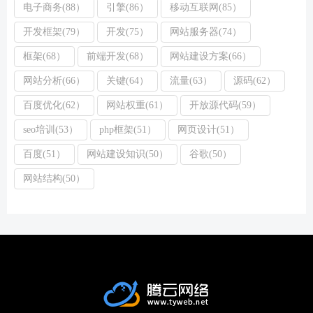
电子商务(88）
引擎(86）
移动互联网(85）
开发框架(79）
开发(75）
网站服务器(74）
框架(68）
前端开发(68）
网站建设方案(66）
网站分析(66）
关键(64）
流量(63）
源码(62）
百度优化(62）
网站权重(61）
开放源代码(59）
seo培训(53）
php框架(51）
网页设计(51）
百度(51）
网站建设知识(50）
谷歌(50）
网站结构(50）