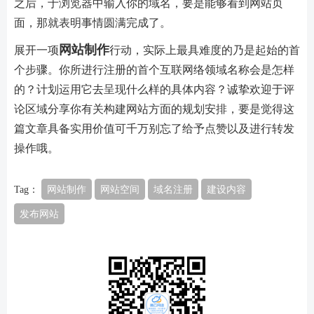
之后，于浏览器中输入你的域名，要是能够看到网站页
面，那就表明事情圆满完成了。
网站制作
展开一项
行动，实际上最具难度的乃是起始的首
个步骤。你所进行注册的首个互联网络领域名称会是怎样
的？计划运用它去呈现什么样的具体内容？诚挚欢迎于评
论区域分享你有关构建网站方面的规划安排，要是觉得这
篇文章具备实用价值可千万别忘了给予点赞以及进行转发
操作哦。
Tag：
网站制作
网站空间
域名注册
建设内容
发布网站