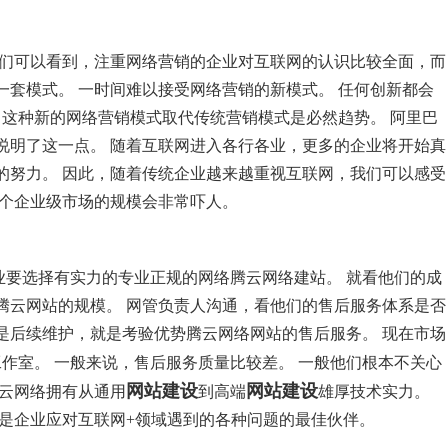
我们可以看到，注重网络营销的企业对互联网的认识比较全面，而
套模式。 一时间难以接受网络营销的新模式。 任何创新都会
，这种新的网络营销模式取代传统营销模式是必然趋势。 阿里巴
说明了这一点。 随着互联网进入各行各业，更多的企业将开始真
的努力。 因此，随着传统企业越来越重视互联网，我们可以感受
这个企业级市场的规模会非常吓人。
业要选择有实力的专业正规的网络腾云网络建站。 就看他们的成
腾云网站的规模。 网管负责人沟通，看他们的售后服务体系是否
是后续维护，就是考验优势腾云网络网站的售后服务。 现在市场
作室。 一般来说，售后服务质量比较差。 一般他们根本不关心
网站建设
网站建设
腾云网络拥有从通用
到高端
雄厚技术实力。
 是企业应对互联网+领域遇到的各种问题的最佳伙伴。