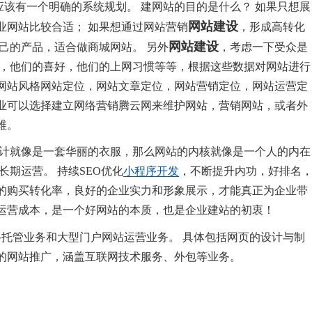
应该有一个明确的系统规划。 建网站的目的是什么？ 如果只想展
网站建设
业网站比较合适； 如果想通过网站营销
，形成高转化
网站建设
己的产品，适合做商城网站。 另外
，考虑一下受众是
段，他们的喜好，他们的上网习惯等等，根据这些数据对网站进行
网站风格网站定位，网站文章定位，网站营销定位，网站运营定
业可以选择建立网络营销腾云网来维护网站，营销网站，或者外
维。
设计就像是一套华丽的衣服，那么网站的内核就像是一个人的内在
期运营。 持续SEO优化
小程序开发
，不断提升内功，好排名
好的购买转化率，良好的企业实力和形象展示，才能真正为企业带
运营成本，是一个好网站的本质，也是企业建站的初衷！
托管业务和大型门户网站运营业务。 具体包括网页的设计与制
的网站推广，涵盖互联网技术服务、外包等业务。