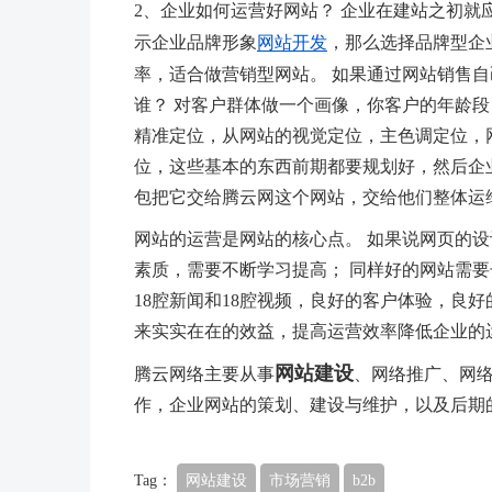
2、企业如何运营好网站？ 企业在建站之初就
示企业品牌形象
网站开发
，那么选择品牌型企
率，适合做营销型网站。 如果通过网站销售自
谁？ 对客户群体做一个画像，你客户的年龄
精准定位，从网站的视觉定位，主色调定位，
位，这些基本的东西前期都要规划好，然后企
包把它交给腾云网这个网站，交给他们整体运
网站的运营是网站的核心点。 如果说网页的
素质，需要不断学习提高； 同样好的网站需要长
18腔新闻和18腔视频，良好的客户体验，良
来实实在在的效益，提高运营效率降低企业的
网站建设
腾云网络主要从事
、网络推广、网络
作，企业网站的策划、建设与维护，以及后期
Tag：
网站建设
市场营销
b2b