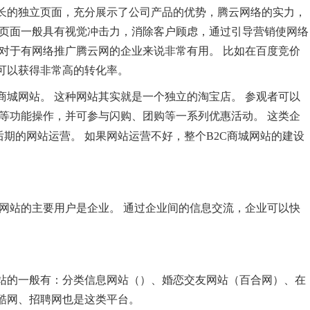
长的独立页面，充分展示了公司产品的优势，腾云网络的实力，
类页面一般具有视觉冲击力，消除客户顾虑，通过引导营销使网络
对于有网络推广腾云网的企业来说非常有用。 比如在百度竞价
可以获得非常高的转化率。
2C商城网站。 这种网站其实就是一个独立的淘宝店。 参观者可以
等功能操作，并可参与闪购、团购等一系列优惠活动。 这类企
后期的网站运营。 如果网站运营不好，整个B2C商城网站的建设
网站的主要用户是企业。 通过企业间的信息交流，企业可以快
站的一般有：分类信息网站（）、婚恋交友网站（百合网）、在
酷网、招聘网也是这类平台。