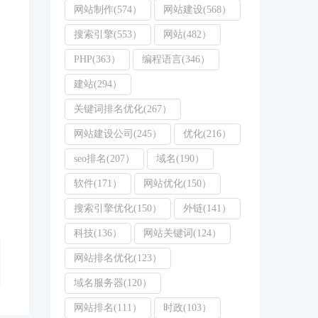
网站制作(574）
网站建设(568）
搜索引擎(553）
网站(482）
PHP(363）
编程语言(346）
建站(294）
关键词排名优化(267）
网站建设公司(245）
优化(216）
seo排名(207）
域名(190）
软件(171）
网站优化(150）
搜索引擎优化(150）
外链(141）
科技(136）
网站关键词(124）
网站排名优化(123）
域名服务器(120）
网站排名(111）
时政(103）