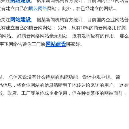
网站建设
始关注
。 据某新闻机构官方统计，目前国内企业网站普
没有建立自己的
腾云网络
网站； 此外，在已经建立的网站...
网站建设
始关注
。 据某新闻机构官方统计，目前国内企业网站普
没有建立自己的腾云网网站； 另外，只有10%的腾云网络用好腾
的网站。 好腾云网络网站毫无用处，没有发挥应有的作用。 那么
网站建设
 宇飞网络告诉你三门峡
哪家好。
。 总体来说没有什么特别的系统功能，设计中规中矩。 简
品信息，将企业网站的信息清晰明了地传达给来访的用户。 这类
校、政府、工厂等单位或企业使用，但在种类繁多的网站面前，