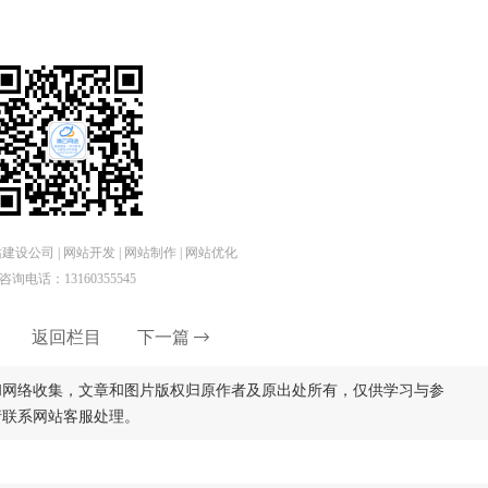
设公司 | 网站开发 | 网站制作 | 网站优化
咨询电话：13160355545
返回栏目
下一篇
和网络收集，文章和图片版权归原作者及原出处所有，仅供学习与参
请联系网站客服处理。