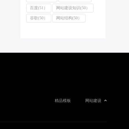
百度(51）
网站建设知识(50）
谷歌(50）
网站结构(50）
精品模板
网站建设