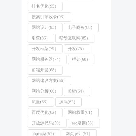
排名优化(95）
搜索引擎收录(93）
网站设计(93）
电子商务(88）
引擎(86）
移动互联网(85）
开发框架(79）
开发(75）
网站服务器(74）
框架(68）
前端开发(68）
网站建设方案(66）
网站分析(66）
关键(64）
流量(63）
源码(62）
百度优化(62）
网站权重(61）
开放源代码(59）
seo培训(53）
php框架(51）
网页设计(51）