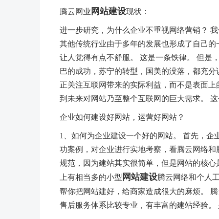
网站建设
腾云网业
现状：
进一步研究，为什么企业不重视网络营销？ 
其他传统行业由于多年的发展也形成了自己的一
让人觉得有点不舒服。 这是一条铁律。 但是
巴的成功，苏宁的转型，国美的没落，都充分
正关注互联网带来的实际利益，而不是表面上
到未来对网站乃至整个互联网的巨大需求。 
企业如何建设好网站，运营好网站？
1、如何为企业建设一个好的网站。 首先，企
功案例，对企业进行实地考察，看腾云网络和
规范，因为建站其实很简单，但是网站的核心
网站建设
上有相当多的小型
腾云网络和个人工
帮你把网站建好，给商家造成很大的麻烦。 
售后服务体系比较专业，有丰富的建站经验。