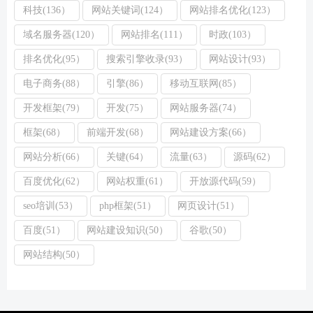
科技(136）
网站关键词(124）
网站排名优化(123）
域名服务器(120）
网站排名(111）
时政(103）
排名优化(95）
搜索引擎收录(93）
网站设计(93）
电子商务(88）
引擎(86）
移动互联网(85）
开发框架(79）
开发(75）
网站服务器(74）
框架(68）
前端开发(68）
网站建设方案(66）
网站分析(66）
关键(64）
流量(63）
源码(62）
百度优化(62）
网站权重(61）
开放源代码(59）
seo培训(53）
php框架(51）
网页设计(51）
百度(51）
网站建设知识(50）
谷歌(50）
网站结构(50）