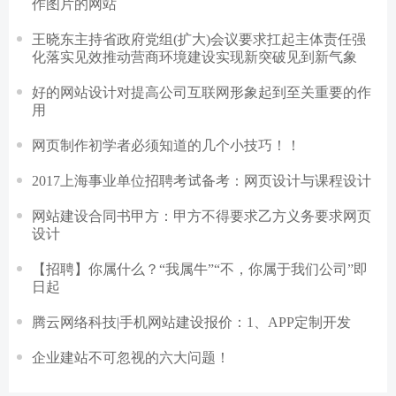
作图片的网站
王晓东主持省政府党组(扩大)会议要求扛起主体责任强
化落实见效推动营商环境建设实现新突破见到新气象
好的网站设计对提高公司互联网形象起到至关重要的作
用
网页制作初学者必须知道的几个小技巧！！
2017上海事业单位招聘考试备考：网页设计与课程设计
网站建设合同书甲方：甲方不得要求乙方义务要求网页
设计
【招聘】你属什么？“我属牛”“不，你属于我们公司”即
日起
腾云网络科技|手机网站建设报价：1、APP定制开发
企业建站不可忽视的六大问题！