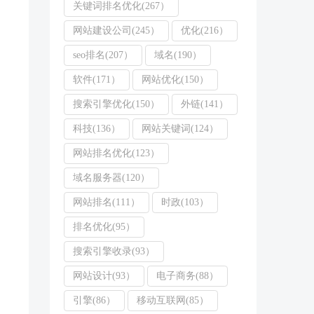
关键词排名优化(267）
网站建设公司(245）
优化(216）
seo排名(207）
域名(190）
软件(171）
网站优化(150）
搜索引擎优化(150）
外链(141）
科技(136）
网站关键词(124）
网站排名优化(123）
域名服务器(120）
网站排名(111）
时政(103）
排名优化(95）
搜索引擎收录(93）
网站设计(93）
电子商务(88）
引擎(86）
移动互联网(85）