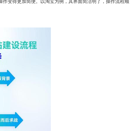
操作变得更加简便。以淘宝为例，其界面简洁明了，操作流程顺