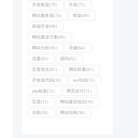
开发框架(79）
开发(75）
网站服务器(74）
框架(68）
前端开发(68）
网站建设方案(66）
网站分析(66）
关键(64）
流量(63）
源码(62）
百度优化(62）
网站权重(61）
开放源代码(59）
seo培训(53）
php框架(51）
网页设计(51）
百度(51）
网站建设知识(50）
谷歌(50）
网站结构(50）