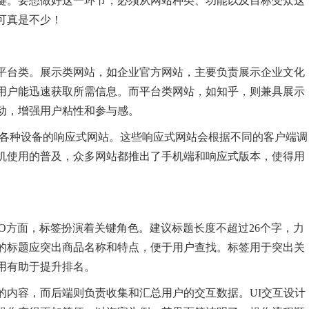
键。要想做好这一环节，必须从网站种类、功能以及目标受众这
可真是不少！
平台类。展示类网站，如企业官方网站，主要负责展示企业文化
用户能迅速获取所需信息。而平台类网站，如知乎，则兼具展示
动，增强用户粘性和参与感。
应各种设备的响应式网站。这些响应式网站会根据不同的客户端调
机使用的普及，众多网站都推出了手机端和响应式版本，使得用
O方面，标签扮演着关键角色。建议标题长度不超过26个字，力
的标题应突出商品名称和特点，便于用户查找。标签用于突出关
用有助于提升排名。
的内容，而后端则负责收集和汇总用户的交互数据。UI交互设计