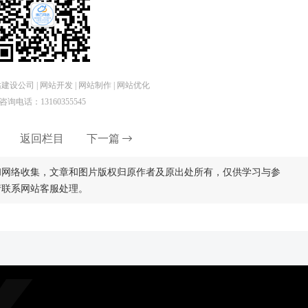
设公司 | 网站开发 | 网站制作 | 网站优化
咨询电话：13160355545
返回栏目
下一篇
和网络收集，文章和图片版权归原作者及原出处所有，仅供学习与参
请联系网站客服处理。