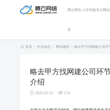
腾云网络 八年经验专注网
设
首页
行业动态
网站建设
略去甲方找网建公司环
略去甲方找网建公司环
介绍
2025-05-31
174