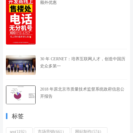
额外优惠
30 年 CERNET：培养互联网人才，创造中国历
史众多第一
2018 年原北京市质量技术监督系统政府信息公
开报告
标签
seo(1192）
市场营销(661）
网站制作(574）