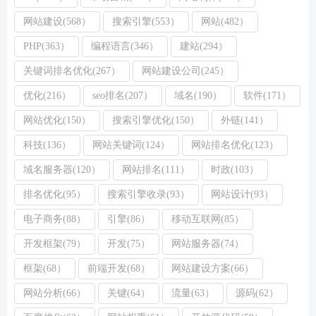
网站建设(568）
搜索引擎(553）
网站(482）
PHP(363）
编程语言(346）
建站(294）
关键词排名优化(267）
网站建设公司(245）
优化(216）
seo排名(207）
域名(190）
软件(171）
网站优化(150）
搜索引擎优化(150）
外链(141）
科技(136）
网站关键词(124）
网站排名优化(123）
域名服务器(120）
网站排名(111）
时政(103）
排名优化(95）
搜索引擎收录(93）
网站设计(93）
电子商务(88）
引擎(86）
移动互联网(85）
开发框架(79）
开发(75）
网站服务器(74）
框架(68）
前端开发(68）
网站建设方案(66）
网站分析(66）
关键(64）
流量(63）
源码(62）