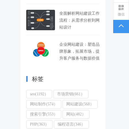
全面解析网站建设工作
微信
流程：从需求分析到网
站设计
企业网站建设：塑造品
牌形象，拓展市场，提
升客户服务与数据价值
标签
seo(1192）
市场营销(661）
网站制作(574）
网站建设(568）
搜索引擎(553）
网站(482）
PHP(363）
编程语言(346）