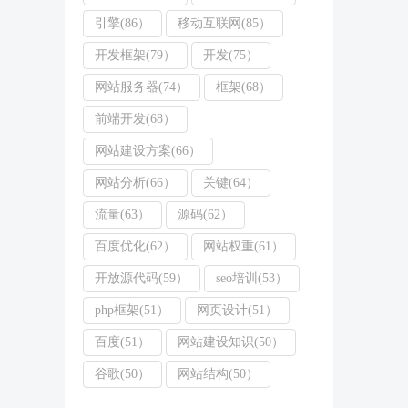
引擎(86）
移动互联网(85）
开发框架(79）
开发(75）
网站服务器(74）
框架(68）
前端开发(68）
网站建设方案(66）
网站分析(66）
关键(64）
流量(63）
源码(62）
百度优化(62）
网站权重(61）
开放源代码(59）
seo培训(53）
php框架(51）
网页设计(51）
百度(51）
网站建设知识(50）
谷歌(50）
网站结构(50）