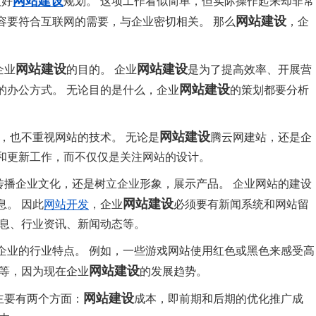
网站建设
做好
规划。 这项工作看似简单，但实际操作起来却非常
网站建设
容要符合互联网的需要，与企业密切相关。 那么
，企
网站建设
网站建设
企业
的目的。 企业
是为了提高效率、开展营
网站建设
的办公方式。 无论目的是什么，企业
的策划都要分析
网站建设
，也不重视网站的技术。 无论是
腾云网建站，还是企
和更新工作，而不仅仅是关注网站的设计。
传播企业文化，还是树立企业形象，展示产品。 企业网站的建设
网站建设
。 因此
网站开发
，企业
必须要有新闻系统和网站留
信息、行业资讯、新闻动态等。
现企业的行业特点。 例如，一些游戏网站使用红色或黑色来感受高
网站建设
配等，因为现在企业
的发展趋势。
网站建设
主要有两个方面：
成本，即前期和后期的优化推广成