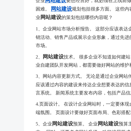
网站建设
企业
要想经营好，就必须在上线前
网站建设
困难。
规划包括很多方面。 这些内
网站建设
业
的策划包括哪些内容呢？
1、企业网站市场分析报告。 这部分应该表达
销活动、销售产品或展示企业形象，通过先进
市场。
网站建设
2、
技术。 很多企业不知道如何建站
业自建团队开发网站，都需要做好网站的维护
3、网站内容更新方式。 无论是通过企业网站
应该通过内容的建设来传达企业想要表达的信息
言系统。 新闻系统主要发布内容，包括产品
4.页面设计。 在设计企业网站时，一定要体
端氛围。 页面设计要做好页面布局、色彩搭
网站建设
网站建设
5、企业
预算。 企业
预算