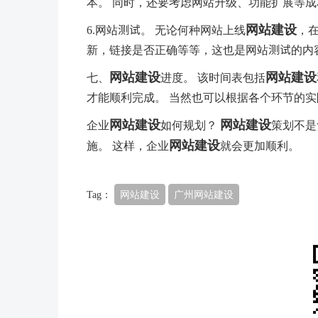
本。 同时，还要考虑网站升级、功能扩展等成
网站建设
6.网站测试。 无论何种网站上线
，
新，链接是否正确等等，这也是网站测试的内
网站建设
网站建设
七、
进度。 该时间表包括
才能顺利完成。 当然也可以根据各个环节的
网站建设
网站建设
企业
如何规划？
策划不是
网站建设
施。 这样，企业
就会更加顺利。
Tag：
网站建设
广州网站建设