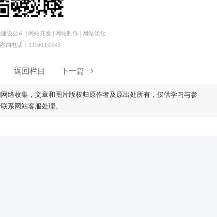
设公司 | 网站开发 | 网站制作 | 网站优化
咨询电话：13160355545
返回栏目
下一篇
和网络收集，文章和图片版权归原作者及原出处所有，仅供学习与参
请联系网站客服处理。