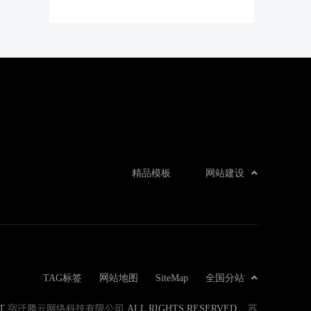
精品模板
网站建设
TAG标签
网站地图
SiteMap
全国分站
ET
宿迁腾云网络科技有限公司
ALL RIGHTS RESERVED.
苏