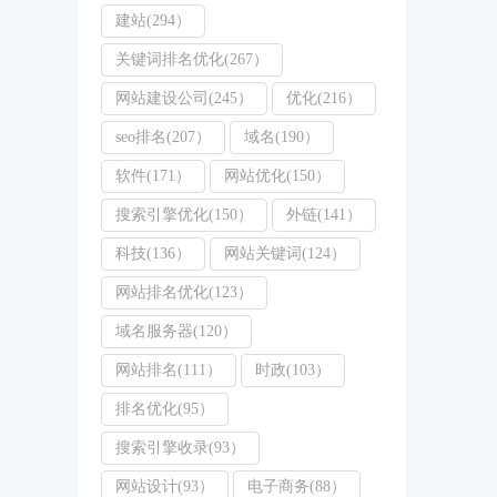
建站(294）
关键词排名优化(267）
网站建设公司(245）
优化(216）
seo排名(207）
域名(190）
软件(171）
网站优化(150）
搜索引擎优化(150）
外链(141）
科技(136）
网站关键词(124）
网站排名优化(123）
域名服务器(120）
网站排名(111）
时政(103）
排名优化(95）
搜索引擎收录(93）
网站设计(93）
电子商务(88）