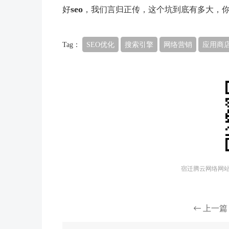
seo
好
，我们言归正传，这个坑到底有多大，
Tag：
SEO优化
搜索引擎
网络营销
应用商店
宿迁腾云网络网站建
上一篇