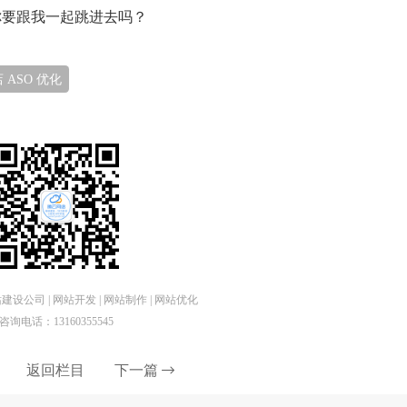
你要跟我一起跳进去吗？
 ASO 优化
设公司 | 网站开发 | 网站制作 | 网站优化
咨询电话：13160355545
返回栏目
下一篇