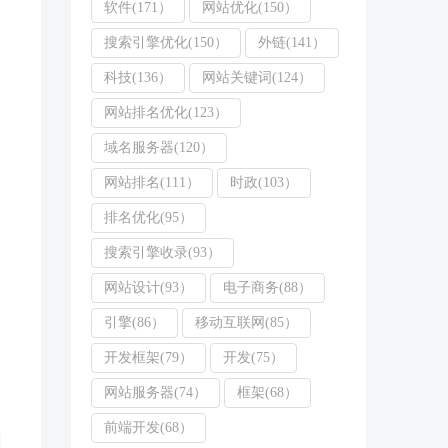
软件(171）
网站优化(150）
搜索引擎优化(150）
外链(141）
科技(136）
网站关键词(124）
网站排名优化(123）
域名服务器(120）
网站排名(111）
时政(103）
排名优化(95）
搜索引擎收录(93）
网站设计(93）
电子商务(88）
引擎(86）
移动互联网(85）
开发框架(79）
开发(75）
网站服务器(74）
框架(68）
前端开发(68）