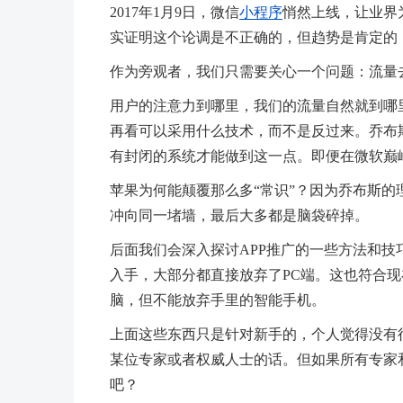
2017年1月9日，微信
小程序
悄然上线，让业界
实证明这个论调是不正确的，但趋势是肯定的
作为旁观者，我们只需要关心一个问题：流量
用户的注意力到哪里，我们的流量自然就到哪
再看可以采用什么技术，而不是反过来。乔布
有封闭的系统才能做到这一点。即便在微软巅
苹果为何能颠覆那么多“常识”？因为乔布斯
冲向同一堵墙，最后大多都是脑袋碎掉。
后面我们会深入探讨APP推广的一些方法和技
入手，大部分都直接放弃了PC端。这也符合现
脑，但不能放弃手里的智能手机。
上面这些东西只是针对新手的，个人觉得没有
某位专家或者权威人士的话。但如果所有专家
吧？