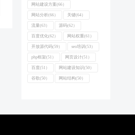
网站建设方案(66）
网站分析(66）
关键(64）
流量(63）
源码(62）
百度优化(62）
网站权重(61）
开放源代码(59）
seo培训(53）
php框架(51）
网页设计(51）
百度(51）
网站建设知识(50）
谷歌(50）
网站结构(50）