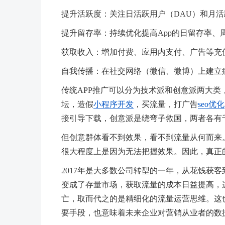
提升活跃度：关注日活跃用户（DAU）和月活
提升留存率：持续优化提高App的日留存率、
获取收入：增加付费、应用内支付、广告等充
自我传播：在社交网络（微信、微博）上建立
传统APP推广可以分为技术派和创意派两大
坛，造假
小程序开发
，买流量，打广告
seo优化
接引导下载，创意派是绕弯子救国，两者各有
但创意群体看不到效果，看不到流量从何而来
很大程度上是因为无法把握效果。因此，真正的
2017年是大多数公司转型的一年，从花钱获
变成了存量市场，获取流量的成本日益提高，
亡，取而代之的是精细化的流量运营思维。这
要手段，也意味着未来企业对营销从业者的数