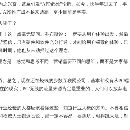
为之兴奋，甚至引发“APP必死”论调。如今，快半年过去了，事
，APP推广成本越来越高，至少目前是事实。
去哪了？
里！这一点毫无疑问。乔布斯说：一定要从用户体验出发，然后
斯坚信，只有硬件和软件充分打通，才能给用户极致的体验，只
峰时期，他也从未动摇过这个理念。
的理念是：感觉和思考不同，营销需要不同的思维，而不是大家都
巧。总之，现在还在烧钱的少数互联网公司，基本都没有从PC端
在的现实，PC/无线的流量来源肯定是重叠的，人们可以放弃电
行业经验的人都应该看懂这些，知道行业大概的方向。不要相信
和权威人士都这么说，那一定不容易。要跳坑，就得跳大坑，对