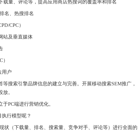
、下载量、评论等，提高应用商店热搜词的覆盖率和排名
类排名、热搜排名
D/CPC）
网站及垂直媒体
告
PC）
位用户
问答等搜索引擎品牌信息的建立与完善。开展移动搜索SEM推广，
投放。
立于PC端进行营销优化。
目执行模型呢？
的现状（下载量、排名、搜索量、竞争对手、评论等）进行全面的