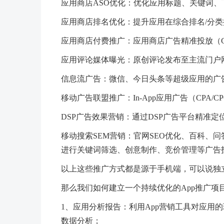
应用商店ASO优化：优化应用标题、关键词
应用商店排名优化：提升应用在综合排名/分
应用商店付费推广：应用商店广告精准投放（CP
应用评论媒体曝光：原创评论发布至主流门户
信息流广告：微信、今日头条等超级应用的广
移动广告联盟推广：In-App应用广告（CPA/C
DSP广告效果营销：通过DSP广告平台精准定
移动搜索SEM营销：官网SEO优化、百科、
进行关键词筛选、创意制作、竞价管理等广告
以上这些推广方式都是源于手机端，可以说独
那么我们如何建立一个持续优化的App推广项
1、应用分析报告：利用App营销工具对应用
数据分析；