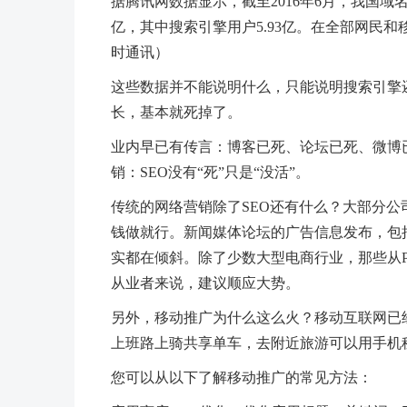
据腾讯网数据显示，截至2016年6月，我国域名
亿，其中搜索引擎用户5.93亿。在全部网民
时通讯）
这些数据并不能说明什么，只能说明搜索引擎还
长，基本就死掉了。
业内早已有传言：博客已死、论坛已死、微博
销：SEO没有“死”只是“没活”。
传统的网络营销除了SEO还有什么？大部分
钱做就行。新闻媒体论坛的广告信息发布，包括现
实都在倾斜。除了少数大型电商行业，那些从
从业者来说，建议顺应大势。
另外，移动推广为什么这么火？移动互联网已
上班路上骑共享单车，去附近旅游可以用手机
您可以从以下了解移动推广的常见方法：