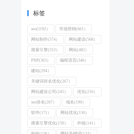
标签
seo(1192）
市场营销(661）
网站制作(574）
网站建设(568）
搜索引擎(553）
网站(482）
PHP(363）
编程语言(346）
建站(294）
关键词排名优化(267）
网站建设公司(245）
优化(216）
seo排名(207）
域名(190）
软件(171）
网站优化(150）
搜索引擎优化(150）
外链(141）
科技(136）
网站关键词(124）