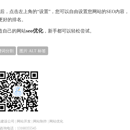
动后，点击左上角的“设置”，您可以自由设置您网站的SEO内容，
更好的排名。
seo优化
造自己的网站
，新手都可以轻松尝试。
键词分割
图片 ALT 标签
设公司 | 网站开发 | 网站制作 | 网站优化
咨询电话：13160355545