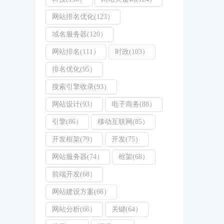
网站排名优化(123）
域名服务器(120）
网站排名(111）
时政(103）
排名优化(95）
搜索引擎收录(93）
网站设计(93）
电子商务(88）
引擎(86）
移动互联网(85）
开发框架(79）
开发(75）
网站服务器(74）
框架(68）
前端开发(68）
网站建设方案(66）
网站分析(66）
关键(64）