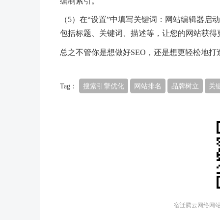
编制索引。
（5）在“设置”中填写关键词：网站编辑器启
包括标题、关键词、描述等，让您的网站获得
总之不管你是想做好SEO，还是想更轻松地打
Tag：
搜索引擎优化
网站排名
品牌树立
关
宿迁腾云网络网站建