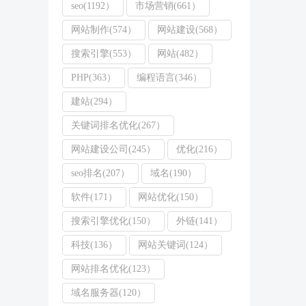
seo(1192）
市场营销(661）
网站制作(574）
网站建设(568）
搜索引擎(553）
网站(482）
PHP(363）
编程语言(346）
建站(294）
关键词排名优化(267）
网站建设公司(245）
优化(216）
seo排名(207）
域名(190）
软件(171）
网站优化(150）
搜索引擎优化(150）
外链(141）
科技(136）
网站关键词(124）
网站排名优化(123）
域名服务器(120）