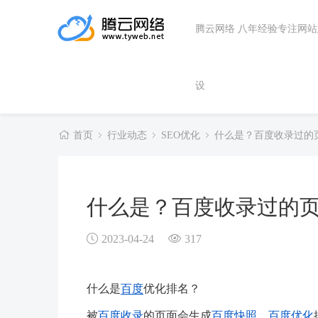
腾云网络 八年经验专注网
设
首页
行业动态
SEO优化
什么是？百度收录过的
什么是？百度收录过的
2023-04-24
317
什么是
百度
优化排名？
被
百度收录
的页面会生成
百度快照
，
百度优化