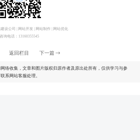
设公司 | 网站开发 | 网站制作 | 网站优化
咨询电话：13160355545
返回栏目
下一篇
和网络收集，文章和图片版权归原作者及原出处所有，仅供学习与参
请联系网站客服处理。