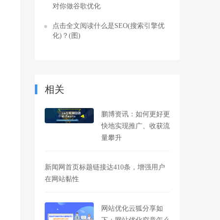
对你做谷歌优化
点击全文阅读什么是SEO(搜索引擎优
化)？(图)
相关
鹏博资讯：如何更好更
快地实现推广、收获流
量攀升
新闻网首页标题链接达410条，增强用户
在网站黏性
网站优化云狐分享如