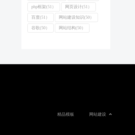
php框架(51）
网页设计(51）
百度(51）
网站建设知识(50）
谷歌(50）
网站结构(50）
精品模板
网站建设