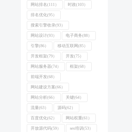
网站排名(111）
时政(103）
排名优化(95）
搜索引擎收录(93）
网站设计(93）
电子商务(88）
引擎(86）
移动互联网(85）
开发框架(79）
开发(75）
网站服务器(74）
框架(68）
前端开发(68）
网站建设方案(66）
网站分析(66）
关键(64）
流量(63）
源码(62）
百度优化(62）
网站权重(61）
开放源代码(59）
seo培训(53）