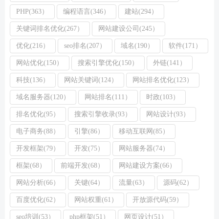
PHP(363）
编程语言(346）
建站(294）
关键词排名优化(267）
网站建设公司(245）
优化(216）
seo排名(207）
域名(190）
软件(171）
网站优化(150）
搜索引擎优化(150）
外链(141）
科技(136）
网站关键词(124）
网站排名优化(123）
域名服务器(120）
网站排名(111）
时政(103）
排名优化(95）
搜索引擎收录(93）
网站设计(93）
电子商务(88）
引擎(86）
移动互联网(85）
开发框架(79）
开发(75）
网站服务器(74）
框架(68）
前端开发(68）
网站建设方案(66）
网站分析(66）
关键(64）
流量(63）
源码(62）
百度优化(62）
网站权重(61）
开放源代码(59）
seo培训(53）
php框架(51）
网页设计(51）