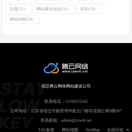
百度(51）
网站建设知识(50）
谷歌(50）
网站结构(50）
宿迁腾云网络网站建设公司
联系电话：
13160355545
公司地址：江苏省宿迁市丽景湾华庭北门都市花园公寓9楼907
联系邮箱：
admin@tyweb.net
TAG标签
网站地图
SiteMap
全国分站