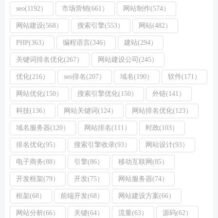
seo(1192）
市场营销(661）
网站制作(574）
网站建设(568）
搜索引擎(553）
网站(482）
PHP(363）
编程语言(346）
建站(294）
关键词排名优化(267）
网站建设公司(245）
优化(216）
seo排名(207）
域名(190）
软件(171）
网站优化(150）
搜索引擎优化(150）
外链(141）
科技(136）
网站关键词(124）
网站排名优化(123）
域名服务器(120）
网站排名(111）
时政(103）
排名优化(95）
搜索引擎收录(93）
网站设计(93）
电子商务(88）
引擎(86）
移动互联网(85）
开发框架(79）
开发(75）
网站服务器(74）
框架(68）
前端开发(68）
网站建设方案(66）
网站分析(66）
关键(64）
流量(63）
源码(62）