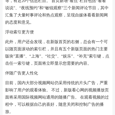
等，有近20个信息栏目。 首页新增“看点”栏目包括“看看
说说”、“夜线预约”和“敏锐观察”三个新闻评论节目，其中
汇集了大量时事评论和热点观察，呈现自媒体看看新闻网
的态度和意见。
浮动索引更方便
此外，用户还会发现，在新版首页的右侧，总会有一个可
以随页面滚动的索引栏，并且有五个新版页面的热门主要
版块”直播”、“上海”、“社交”、“娱乐”、“补充”索引键，点
击任一索引键，页面将立即显示您需要的内容。
伴随广告更人性化
目前，国内大部分视频网站仍采用传统的片头广告，严重
影响了用户的观看体验。 不过，新版看心网的视频播放页
面将采用国际视频网站通用的随播广告。 在观看视频的过
程中，可以根据自己的喜好，随意关闭和控制广告的播
放。