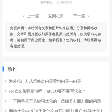
咨询电话：13160355545
上一篇
返回栏目
下一篇
免责声明：本站所有文章和图片均来自用户分享和网络收
集，文章和图片版权归原作者及原出处所有，仅供学习与参
考，请勿用于商业用途，如果损害了您的权利，请联系网站
客服处理。
热推
海外推广方式策略之内容营销内容与内容
seo软文兼职靠谱吗：做SEO要不要写软文？
一下助手关于关键词优化的一些细节方面方面的问题
网站优化seo来说优化怎么做可以吸引用户?错误优化方