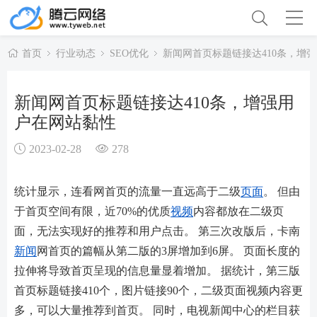
首页
行业动态
SEO优化
新闻网首页标题链接达410条，增
新闻网首页标题链接达410条，增强用
户在网站黏性
2023-02-28
278
统计显示，连看网首页的流量一直远高于二级
页面
。 但由
于首页空间有限，近70%的优质
视频
内容都放在二级页
面，无法实现好的推荐和用户点击。 第三次改版后，卡南
新闻
网首页的篇幅从第二版的3屏增加到6屏。 页面长度的
拉伸将导致首页呈现的信息量显着增加。 据统计，第三版
首页标题链接410个，图片链接90个，二级页面视频内容更
多，可以大量推荐到首页。 同时，电视新闻中心的栏目获