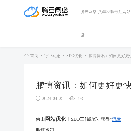
腾云网络 八年经验专注网
设
首页
行业动态
SEO优化
鹏博资讯：如何更好更
鹏博资讯：如何更好更
2023-04-25
193
网站优化
佛山
丨SEO三轴助你“获得”
流量
鹏博资讯