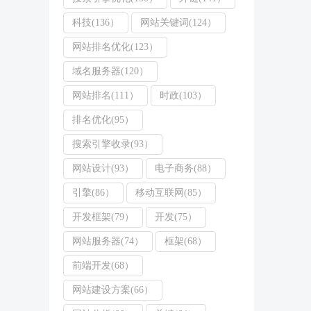
科技(136）
网站关键词(124）
网站排名优化(123）
域名服务器(120）
网站排名(111）
时政(103）
排名优化(95）
搜索引擎收录(93）
网站设计(93）
电子商务(88）
引擎(86）
移动互联网(85）
开发框架(79）
开发(75）
网站服务器(74）
框架(68）
前端开发(68）
网站建设方案(66）