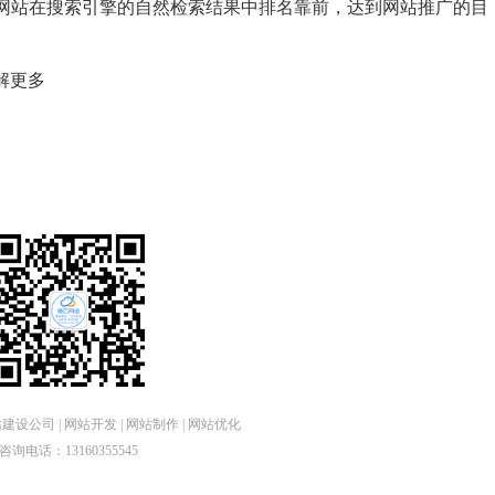
网站在搜索引擎的自然检索结果中排名靠前，达到网站推广的目
解更多
设公司 | 网站开发 | 网站制作 | 网站优化
咨询电话：13160355545