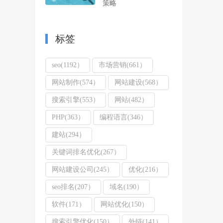
策略
标签
seo(1192）
市场营销(661）
网站制作(574）
网站建设(568）
搜索引擎(553）
网站(482）
PHP(363）
编程语言(346）
建站(294）
关键词排名优化(267）
网站建设公司(245）
优化(216）
seo排名(207）
域名(190）
软件(171）
网站优化(150）
搜索引擎优化(150）
外链(141）