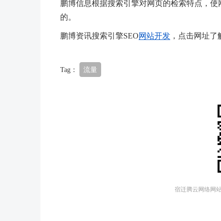
鹏博信息根据搜索引擎对网页的检索特点，使
的。
鹏博资讯搜索引擎SEO
网站开发
，点击网址了
Tag：
流量
宿迁腾云网络网站建