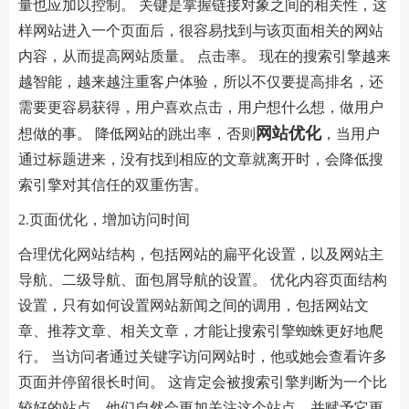
量也应加以控制。 关键是掌握链接对象之间的相关性，这
样网站进入一个页面后，很容易找到与该页面相关的网站
内容，从而提高网站质量。 点击率。 现在的搜索引擎越来
越智能，越来越注重客户体验，所以不仅要提高排名，还
需要更容易获得，用户喜欢点击，用户想什么想，做用户
网站优化
想做的事。 降低网站的跳出率，否则
，当用户
通过标题进来，没有找到相应的文章就离开时，会降低搜
索引擎对其信任的双重伤害。
2.页面优化，增加访问时间
合理优化网站结构，包括网站的扁平化设置，以及网站主
导航、二级导航、面包屑导航的设置。 优化内容页面结构
设置，只有如何设置网站新闻之间的调用，包括网站文
章、推荐文章、相关文章，才能让搜索引擎蜘蛛更好地爬
行。 当访问者通过关键字访问网站时，他或她会查看许多
页面并停留很长时间。 这肯定会被搜索引擎判断为一个比
较好的站点，他们自然会更加关注这个站点，并赋予它更