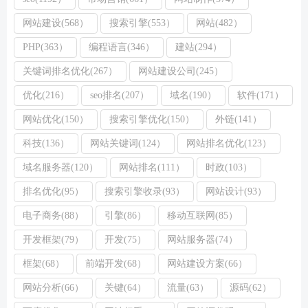
网站建设(568）
搜索引擎(553）
网站(482）
PHP(363）
编程语言(346）
建站(294）
关键词排名优化(267）
网站建设公司(245）
优化(216）
seo排名(207）
域名(190）
软件(171）
网站优化(150）
搜索引擎优化(150）
外链(141）
科技(136）
网站关键词(124）
网站排名优化(123）
域名服务器(120）
网站排名(111）
时政(103）
排名优化(95）
搜索引擎收录(93）
网站设计(93）
电子商务(88）
引擎(86）
移动互联网(85）
开发框架(79）
开发(75）
网站服务器(74）
框架(68）
前端开发(68）
网站建设方案(66）
网站分析(66）
关键(64）
流量(63）
源码(62）