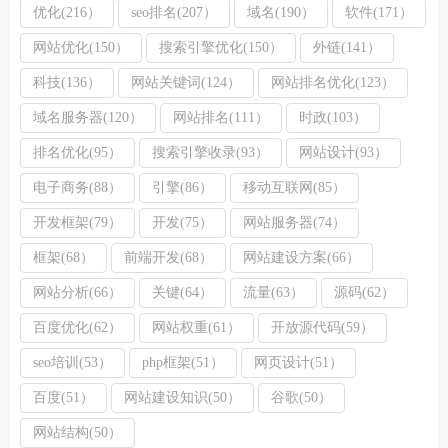
优化(216）
seo排名(207）
域名(190）
软件(171）
网站优化(150）
搜索引擎优化(150）
外链(141）
科技(136）
网站关键词(124）
网站排名优化(123）
域名服务器(120）
网站排名(111）
时政(103）
排名优化(95）
搜索引擎收录(93）
网站设计(93）
电子商务(88）
引擎(86）
移动互联网(85）
开发框架(79）
开发(75）
网站服务器(74）
框架(68）
前端开发(68）
网站建设方案(66）
网站分析(66）
关键(64）
流量(63）
源码(62）
百度优化(62）
网站权重(61）
开放源代码(59）
seo培训(53）
php框架(51）
网页设计(51）
百度(51）
网站建设知识(50）
谷歌(50）
网站结构(50）