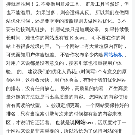
持就是胜利！ 2. 不要滥用群发工具。 群发工具当然好，但
也不能滥用。 如果过多，则会适得其反。 所以我们在做网
站优化时候，还是要乖乖的按照规则去做网站优化。 3.不
要被链接到黑链接。 挂黑链接只是短期效果。 如果持续很
长时间，难怪你的网站没有被 K down。 4. 不要在你的网
站上有很多垃圾内容。 当一个网站上有大量垃圾内容时，
可想而知用户体验极差。 不管你发布多少内容
网站模板
，
对用户来说都是没有意义的，搜索引擎也很重视用户体
验。 的。 建议我们的优化人员花点时间写2个有意义的原
创内容，这样收录快，用户体验高，有利于我们优化网站
的排名，没有任何缺点。 另外，高质量的内容，产生高质
量外链的方法就是写出高质量的内容。 您网站的内容使读
者有阅读的欲望。 5. 必须定期更新。 一个网站要保持好的
排名，只有当搜索引擎每次来的时候都有新的内容来抢
网站seo
区，才说明它还活着。 也就是说
，活跃度对于一
个网站来说是非常重要的，所以站长为了保持网站的排