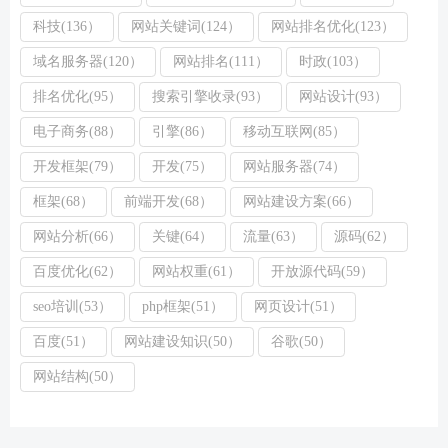
科技(136）
网站关键词(124）
网站排名优化(123）
域名服务器(120）
网站排名(111）
时政(103）
排名优化(95）
搜索引擎收录(93）
网站设计(93）
电子商务(88）
引擎(86）
移动互联网(85）
开发框架(79）
开发(75）
网站服务器(74）
框架(68）
前端开发(68）
网站建设方案(66）
网站分析(66）
关键(64）
流量(63）
源码(62）
百度优化(62）
网站权重(61）
开放源代码(59）
seo培训(53）
php框架(51）
网页设计(51）
百度(51）
网站建设知识(50）
谷歌(50）
网站结构(50）