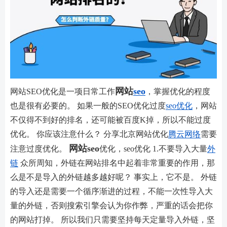
网站
seo
网站SEO优化是一项日常工作
，掌握优化的程度
也是很有必要的。 如果一般的SEO优化过度
seo优化
，网站
不仅得不到好的排名，还可能被百度K掉，所以不能过度
优化。 你应该注意什么？ 分享北京网站优化
腾云网络
需要
网站seo
注意过度优化。
优化，seo优化 1.不要导入大量
外
链
众所周知，外链在网站排名中起着非常重要的作用，那
么是不是导入的外链越多越好呢？ 事实上，它不是。 外链
的导入还是需要一个循序渐进的过程，不能一次性导入大
量的外链，否则搜索引擎会认为你作弊，严重的话会把你
的网站打掉。 所以我们只需要坚持每天定量导入外链，坚