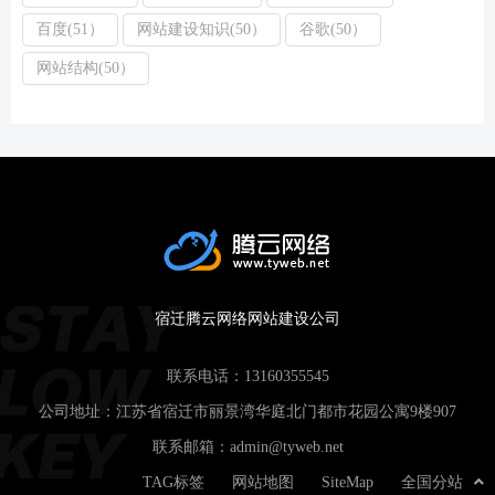
百度(51）
网站建设知识(50）
谷歌(50）
网站结构(50）
宿迁腾云网络网站建设公司
联系电话：
13160355545
公司地址：江苏省宿迁市丽景湾华庭北门都市花园公寓9楼907
联系邮箱：
admin@tyweb.net
TAG标签
网站地图
SiteMap
全国分站