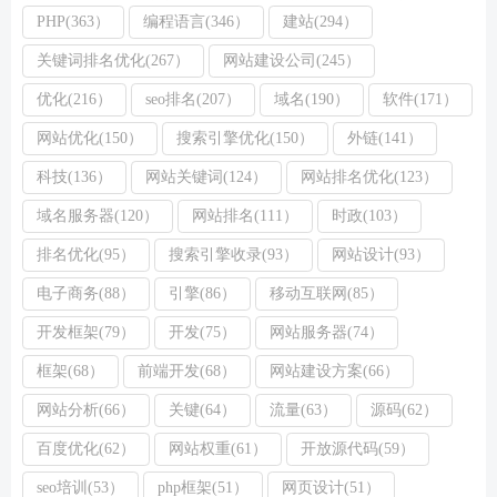
PHP(363）
编程语言(346）
建站(294）
关键词排名优化(267）
网站建设公司(245）
优化(216）
seo排名(207）
域名(190）
软件(171）
网站优化(150）
搜索引擎优化(150）
外链(141）
科技(136）
网站关键词(124）
网站排名优化(123）
域名服务器(120）
网站排名(111）
时政(103）
排名优化(95）
搜索引擎收录(93）
网站设计(93）
电子商务(88）
引擎(86）
移动互联网(85）
开发框架(79）
开发(75）
网站服务器(74）
框架(68）
前端开发(68）
网站建设方案(66）
网站分析(66）
关键(64）
流量(63）
源码(62）
百度优化(62）
网站权重(61）
开放源代码(59）
seo培训(53）
php框架(51）
网页设计(51）