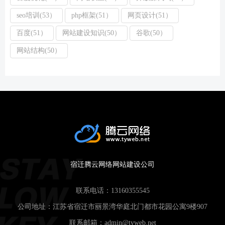
seo培训(53）
php框架(51）
网页设计(51）
百度(51）
网站建设知识(50）
谷歌(50）
网站结构(50）
宿迁腾云网络网站建设公司
联系电话：
13160355545
公司地址：江苏省宿迁市丽景湾华庭北门都市花园公寓9楼907
联系邮箱：
admin@tyweb.net