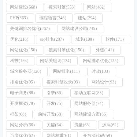
网站建设(568）
搜索引擎(553）
网站(482）
PHP(363）
编程语言(346）
建站(294）
关键词排名优化(267）
网站建设公司(245）
优化(216）
seo排名(207）
域名(190）
软件(171）
网站优化(150）
搜索引擎优化(150）
外链(141）
科技(136）
网站关键词(124）
网站排名优化(123）
域名服务器(120）
网站排名(111）
时政(103）
排名优化(95）
搜索引擎收录(93）
网站设计(93）
电子商务(88）
引擎(86）
移动互联网(85）
开发框架(79）
开发(75）
网站服务器(74）
框架(68）
前端开发(68）
网站建设方案(66）
网站分析(66）
关键(64）
流量(63）
源码(62）
百度优化(62）
网站权重(61）
开放源代码(59）