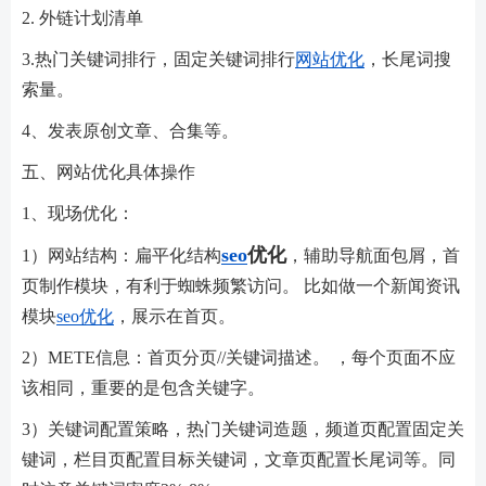
2. 外链计划清单
3.热门关键词排行，固定关键词排行
网站优化
，长尾词搜
索量。
4、发表原创文章、合集等。
五、网站优化具体操作
1、现场优化：
seo
优化
1）网站结构：扁平化结构
，辅助导航面包屑，首
页制作模块，有利于蜘蛛频繁访问。 比如做一个新闻资讯
模块
seo优化
，展示在首页。
2）METE信息：首页分页//关键词描述。 ，每个页面不应
该相同，重要的是包含关键字。
3）关键词配置策略，热门关键词造题，频道页配置固定关
键词，栏目页配置目标关键词，文章页配置长尾词等。同