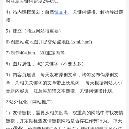
时注意关键词密度2%-8%。
4）站内链接策划：自然
锚文本
、关键词链接、解析导出链
接
5）建立（商业网站很重要）
6) 创建站点地图并提交站点地图(.xml,.html)
7) 制作404.htm、301重定向等
8）图片属性，alt加关键字（不要太多）
9）内容页建设：每天发布原创文章，均匀发布伪原创文
章，为相关关键词的文章带上长尾词。 每天根据网站大小
更新内容页，注意添加锚文本链接、关键词链接计划。
2.站外优化（网站推广）
1）友情链接，需要从相关度高、权重高的网站中寻找友情
链接，并定期检查友情链接网站是否存在作弊行为。 每天
seo优化