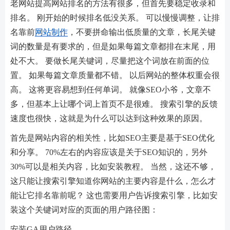
老网站提高网站排名的方法有很多，但首先要稳定收录和
排名。 刚开始的时候排名低没关系。 可以慢慢调整，让排
名靠前
网站制作
，不要拼命输出低质量的文章，长尾关键
词的数量是有要求的，但是如果每篇文章都排在末尾，用
处不大。 要做长尾关键词，尽量把这个词放在前面的位
置。 如果每篇文章质量都不错。 以后网站的整体权重会很
高。 这将更容易想到任何单词。 就像SEO小爷，文章不
多，但基本上让哪个词上首页不是很难。 搜索引擎的反馈
速度也很快，这就是为什么可以达到这种效果的原因。
首先是网站内容的相关性，比如SEO主要是基于SEO优化
和分享。 70%左右的内容应该是关于SEO知识的，另外
30%可以是相关内容，比如安装教程。 当然，这还不够，
这只能让搜索引擎知道你网站的主要内容是什么，怎么才
能让它排名靠前呢？ 这也需要用户告诉搜索引擎，比如安
装这个关键词对应的页面的用户路径图：
安装GA用户路径