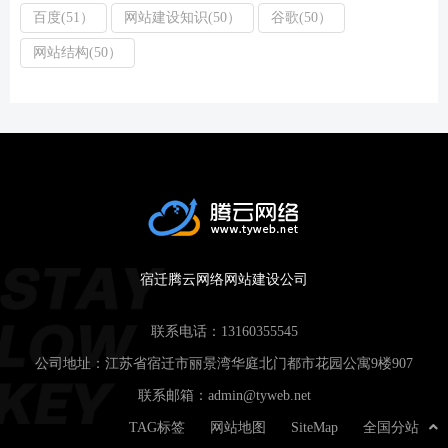
百度(51）
网站建设知识(50）
谷歌(50）
网站结构(50）
宿迁腾云网络网站建设公司
联系电话：
13160355545
公司地址：江苏省宿迁市丽景湾华庭北门都市花园公寓9楼907
联系邮箱：
admin@tyweb.net
TAG标签
网站地图
SiteMap
全国分站