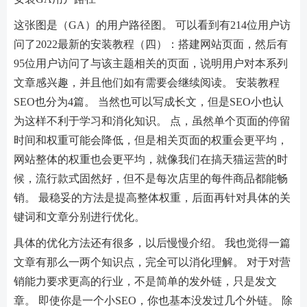
这张图是（GA）的用户路径图。 可以看到有214位用户访
问了2022最新的安装教程（四）：搭建网站页面，然后有
95位用户访问了与该主题相关的页面，说明用户对本系列
文章感兴趣，并且他们如有需要会继续阅读。 安装教程
SEO也分为4篇。 当然也可以写成长文，但是SEO小也认
为这样不利于学习和消化知识。 点，虽然单个页面的停留
时间和权重可能会降低，但是相关页面的权重会更平均，
网站整体的权重也会更平均，就像我们在搞天猫运营的时
候，流行款式固然好，但不是每次店里的每件商品都能畅
销。 最稳妥的方法是提高整体权重，后面再针对具体的关
键词和文章分别进行优化。
具体的优化方法还有很多，以后慢慢介绍。 我也觉得一篇
文章有​​那么一两个知识点，完全可以消化理解。 对于对营
销能力要求更高的行业，不是简单的发外链，只是发文
章。 即使你是一个小SEO，你也基本没发过几个外链。 除