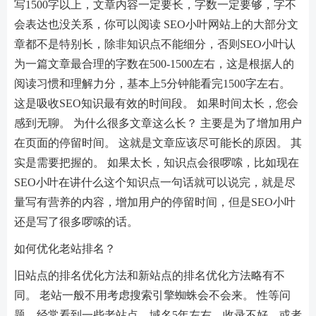
写1500字以上，文章内容一定要长，字数一定要够，字不
会表达也没关系，你可以阅读 SEO小叶网站上的大部分文
章都不是特别长，除非知识点不能细分，否则SEO小叶认
为一篇文章最合理的字数在500-1500左右，这是根据人的
阅读习惯和理解力分，基本上5分钟能看完1500字左右。
这是吸收SEO知识最有效的时间段。 如果时间太长，您会
感到无聊。 为什么很多文章这么长？ 主要是为了增加用户
在页面的停留时间。 这就是文章应该尽可能长的原因。 其
实是需要把握的。 如果太长，知识点会很啰嗦，比如现在
SEO小叶在讲什么这个知识点一句话就可以说完，就是尽
量写有营养的内容，增加用户的停留时间，但是SEO小叶
还是写了很多啰嗦的话。
如何优化老站排名？
旧站点的排名优化方法和新站点的排名优化方法略有不
同。 老站一般不用考虑搜索引擎蜘蛛会不会来。 性等问
题，经常看到一些老站点，域名5年左右，收录不好，或者