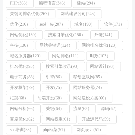
PHP(363）
编程语言(346）
建站(294）
关键词排名优化(267）
网站建设公司(245）
优化(216）
seo排名(207）
域名(190）
软件(171）
网站优化(150）
搜索引擎优化(150）
外链(141）
科技(136）
网站关键词(124）
网站排名优化(123）
域名服务器(120）
网站排名(111）
时政(103）
排名优化(95）
搜索引擎收录(93）
网站设计(93）
电子商务(88）
引擎(86）
移动互联网(85）
开发框架(79）
开发(75）
网站服务器(74）
框架(68）
前端开发(68）
网站建设方案(66）
网站分析(66）
关键(64）
流量(63）
源码(62）
百度优化(62）
网站权重(61）
开放源代码(59）
seo培训(53）
php框架(51）
网页设计(51）