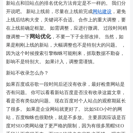
新站点和旧站点的排名优化方法肯定是不一样的。 我们分
开说吧。 新站上线前，尽量在上线前完成
网站建设
，避免
上线后结构大变，关键词不合适。 合作上的重大调整，要
在上线前确定框架。 如需调整，应进行微调。 过段时间稍
网站优化
微调整一下
，不要一下子全部改掉。 当然，如
果是刚刚上线的新站，大幅调整也不是特别大的问题。 ，
因为这个时候搜索引擎蜘蛛可能刚来，抓取数据不勤奋，
影响不是特别大。 如果计入，调整需谨慎。
新站不收录怎么办？
如果百度或谷歌一段时间后还没有收录，最好检查网站是
否有问题。 你可以看看新站百度是否没有收录这篇文章，
看是否有类似的问题。 现在百度对个人站点的观察期延长
了很多。 如果是企业网站就更好了。 比如SEO小叶的网
站，百度蜘蛛也很勤快，就是不多放。 主要原因应该是百
度对SEO类网站做了更严格的限制，因为有很多黑帽SEO