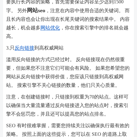
要执行长内容的策略，首先需要保证内容至少达到1500
网站seo
字。 另外
，注意在内容中使用合适的关键词。 而
且长内容也会让你出现在长尾关键词的搜索结果中。 内容
越长，机会越多
网站优化
，你在搜索引擎中的排名就会越
高。
3.只
反向链接
到高权威网站
滥用反向链接的方式已经过时。 反向链接现在仍然很重
要，但如果您不注意它们可能会有风险。 如果您希望您的
网站从反向链接中获得价值，您应该只链接到高权威网
站。 搜索引擎不关心链接的数量，他们只关心质量。
注意，在创建链接时，只链接到权重为70的站点。这样可
以确保当大量流量通过反向链接进入您的站点时，搜索引
擎不会惩罚您，并且还可以提高您的站点排名。
SEO 有时很难掌握，需要您持续关注以确保执行最有效的
策略。 按照上面的这些提示，您可以在 SEO 的道路上取