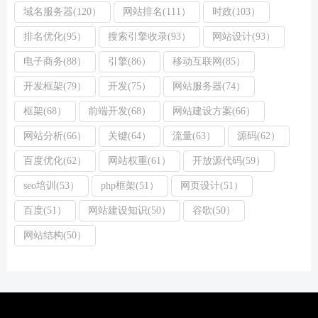
域名服务器(120）
网站排名(111）
时政(103）
排名优化(95）
搜索引擎收录(93）
网站设计(93）
电子商务(88）
引擎(86）
移动互联网(85）
开发框架(79）
开发(75）
网站服务器(74）
框架(68）
前端开发(68）
网站建设方案(66）
网站分析(66）
关键(64）
流量(63）
源码(62）
百度优化(62）
网站权重(61）
开放源代码(59）
seo培训(53）
php框架(51）
网页设计(51）
百度(51）
网站建设知识(50）
谷歌(50）
网站结构(50）