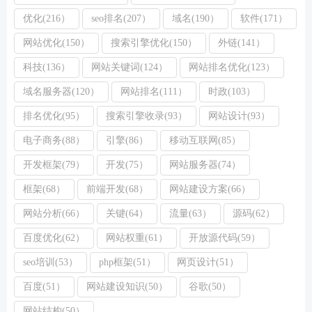
优化(216）
seo排名(207）
域名(190）
软件(171）
网站优化(150）
搜索引擎优化(150）
外链(141）
科技(136）
网站关键词(124）
网站排名优化(123）
域名服务器(120）
网站排名(111）
时政(103）
排名优化(95）
搜索引擎收录(93）
网站设计(93）
电子商务(88）
引擎(86）
移动互联网(85）
开发框架(79）
开发(75）
网站服务器(74）
框架(68）
前端开发(68）
网站建设方案(66）
网站分析(66）
关键(64）
流量(63）
源码(62）
百度优化(62）
网站权重(61）
开放源代码(59）
seo培训(53）
php框架(51）
网页设计(51）
百度(51）
网站建设知识(50）
谷歌(50）
网站结构(50）