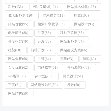
科技(136）
网站关键词(124）
网站排名优化(123）
域名服务器(120）
网站排名(111）
时政(103）
排名优化(95）
搜索引擎收录(93）
网站设计(93）
电子商务(88）
引擎(86）
移动互联网(85）
开发框架(79）
开发(75）
网站服务器(74）
框架(68）
前端开发(68）
网站建设方案(66）
网站分析(66）
关键(64）
流量(63）
源码(62）
百度优化(62）
网站权重(61）
开放源代码(59）
seo培训(53）
php框架(51）
网页设计(51）
百度(51）
网站建设知识(50）
谷歌(50）
网站结构(50）