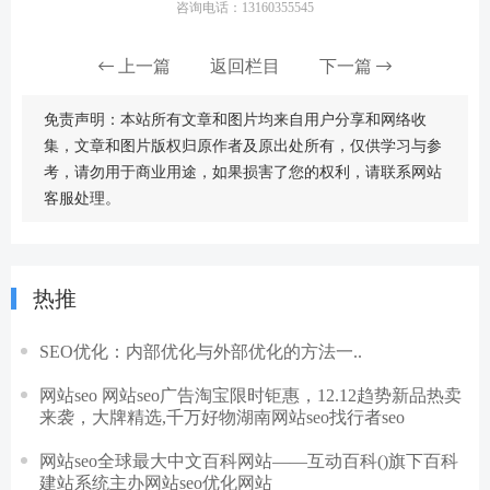
咨询电话：13160355545
上一篇
返回栏目
下一篇
免责声明：本站所有文章和图片均来自用户分享和网络收
集，文章和图片版权归原作者及原出处所有，仅供学习与参
考，请勿用于商业用途，如果损害了您的权利，请联系网站
客服处理。
热推
SEO优化：内部优化与外部优化的方法一..
网站seo 网站seo广告淘宝限时钜惠，12.12趋势新品热卖
来袭，大牌精选,千万好物湖南网站seo找行者seo
网站seo全球最大中文百科网站——互动百科()旗下百科
建站系统主办网站seo优化网站