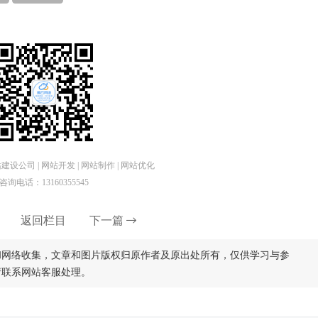
设公司 | 网站开发 | 网站制作 | 网站优化
咨询电话：13160355545
返回栏目
下一篇
和网络收集，文章和图片版权归原作者及原出处所有，仅供学习与参
请联系网站客服处理。