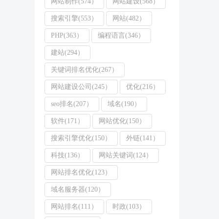
网站制作(574）
网站建设(568）
搜索引擎(553）
网站(482）
PHP(363）
编程语言(346）
建站(294）
关键词排名优化(267）
网站建设公司(245）
优化(216）
seo排名(207）
域名(190）
软件(171）
网站优化(150）
搜索引擎优化(150）
外链(141）
科技(136）
网站关键词(124）
网站排名优化(123）
域名服务器(120）
网站排名(111）
时政(103）