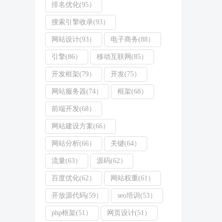
排名优化(95）
搜索引擎收录(93）
网站设计(93）
电子商务(88）
引擎(86）
移动互联网(85）
开发框架(79）
开发(75）
网站服务器(74）
框架(68）
前端开发(68）
网站建设方案(66）
网站分析(66）
关键(64）
流量(63）
源码(62）
百度优化(62）
网站权重(61）
开放源代码(59）
seo培训(53）
php框架(51）
网页设计(51）