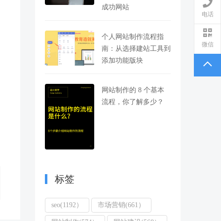
成功网站
电话
个人网站制作流程指
微信
南：从选择建站工具到
添加功能版块
网站制作的 8 个基本
流程，你了解多少？
标签
seo(1192）
市场营销(661）