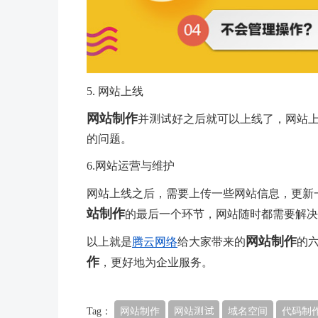
5. 网站上线
网站制作
并测试好之后就可以上线了，网站
的问题。
6.网站运营与维护
网站上线之后，需要上传一些网站信息，更新
站制作
的最后一个环节，网站随时都需要解决
网站制作
以上就是
腾云网络
给大家带来的
的
作
，更好地为企业服务。
Tag：
网站制作
网站测试
域名空间
代码制