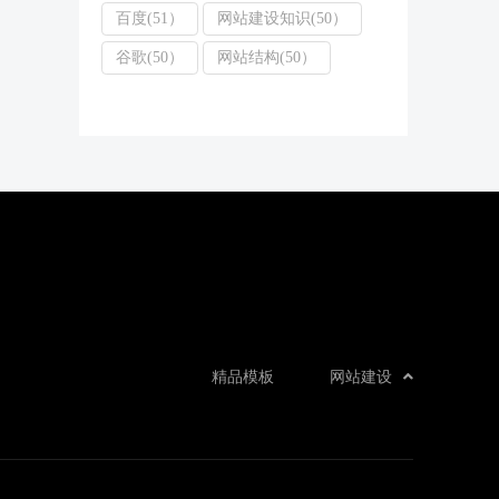
百度(51）
网站建设知识(50）
谷歌(50）
网站结构(50）
精品模板
网站建设