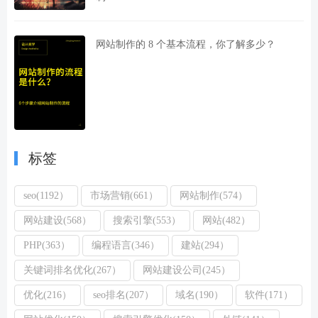
网站制作的 8 个基本流程，你了解多少？
标签
seo(1192）
市场营销(661）
网站制作(574）
网站建设(568）
搜索引擎(553）
网站(482）
PHP(363）
编程语言(346）
建站(294）
关键词排名优化(267）
网站建设公司(245）
优化(216）
seo排名(207）
域名(190）
软件(171）