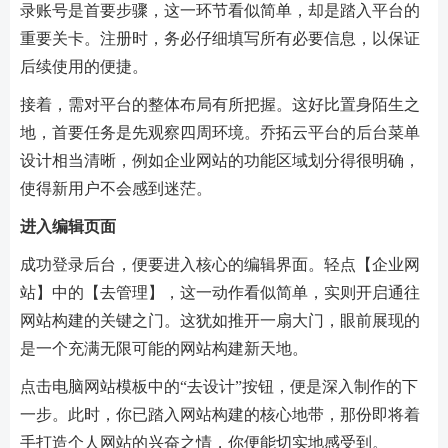
录账号是首要步骤，这一环节看似简单，却是踏入平台的
重要关卡。注册时，务必仔细填写所有必要信息，以保证
后续使用的便捷。
接着，需对平台的整体布局有所把握。这好比置身陌生之
地，首要任务是先观察四周环境。乔拓云平台的后台菜单
设计相当清晰，例如企业网站的功能区域划分得很明确，
使得新用户不会感到迷茫。
进入编辑页面
成功登录后台，便要进入核心的编辑界面。轻点【企业网
站】中的【去管理】，这一动作看似简单，实则开启通往
网站构建的关键之门。这犹如推开一扇大门，眼前展现的
是一个充满无限可能的网站构建新天地。
点击电脑网站模板中的“去设计”按钮，便是深入制作的下
一步。此时，你已踏入网站构建的核心地带，那份即将着
手打造个人网站的兴奋之情，你便能切实地感受到。