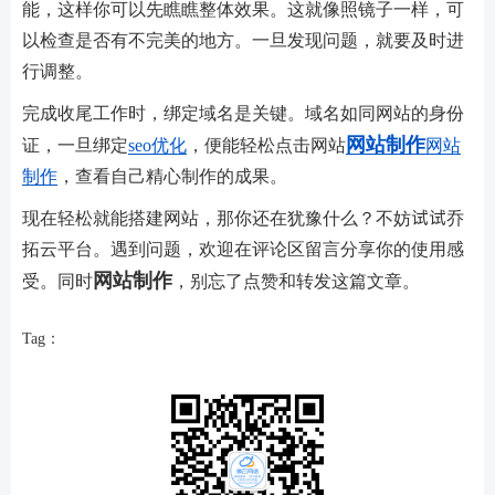
能，这样你可以先瞧瞧整体效果。这就像照镜子一样，可
以检查是否有不完美的地方。一旦发现问题，就要及时进
行调整。
完成收尾工作时，绑定域名是关键。域名如同网站的身份
网站制作
证，一旦绑定
seo优化
，便能轻松点击网站
网站
制作
，查看自己精心制作的成果。
现在轻松就能搭建网站，那你还在犹豫什么？不妨试试乔
拓云平台。遇到问题，欢迎在评论区留言分享你的使用感
网站制作
受。同时
，别忘了点赞和转发这篇文章。
Tag：