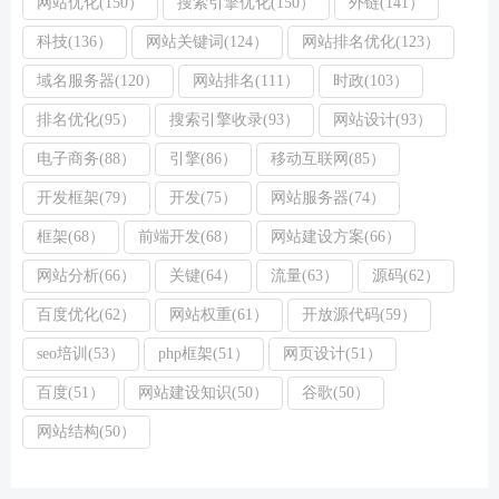
网站优化(150）
搜索引擎优化(150）
外链(141）
科技(136）
网站关键词(124）
网站排名优化(123）
域名服务器(120）
网站排名(111）
时政(103）
排名优化(95）
搜索引擎收录(93）
网站设计(93）
电子商务(88）
引擎(86）
移动互联网(85）
开发框架(79）
开发(75）
网站服务器(74）
框架(68）
前端开发(68）
网站建设方案(66）
网站分析(66）
关键(64）
流量(63）
源码(62）
百度优化(62）
网站权重(61）
开放源代码(59）
seo培训(53）
php框架(51）
网页设计(51）
百度(51）
网站建设知识(50）
谷歌(50）
网站结构(50）