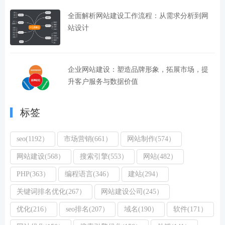
全面解析网站建设工作流程：从需求分析到网
站设计
企业网站建设：塑造品牌形象，拓展市场，提
升客户服务与数据价值
标签
seo(1192）
市场营销(661）
网站制作(574）
网站建设(568）
搜索引擎(553）
网站(482）
PHP(363）
编程语言(346）
建站(294）
关键词排名优化(267）
网站建设公司(245）
优化(216）
seo排名(207）
域名(190）
软件(171）