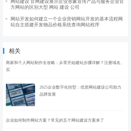
网站建设 官网建设展示企业形象宣传产品与服务企业官
方网站的区别大型 网站 建设 公司
网站开发如何建立一个企业营销网站开发的基本流程网
站自主搭建开发物品价格系统查询网站程序
相关
商家和个人网站制作全攻略：从零开始建站步骤详解？注册域名、
买
2025企业数字化转型：优质网站建设公司助力
品牌发展
企业如何制作网站方案？常见的五个网站建设方案来了