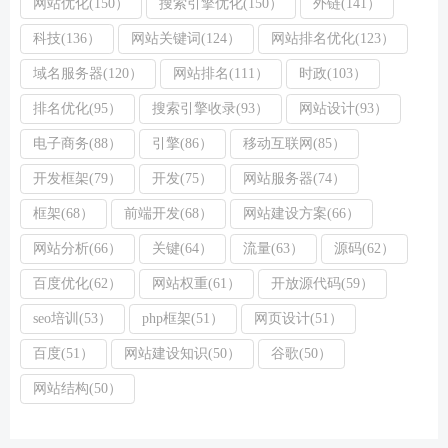
网站优化(150）
搜索引擎优化(150）
外链(141）
科技(136）
网站关键词(124）
网站排名优化(123）
域名服务器(120）
网站排名(111）
时政(103）
排名优化(95）
搜索引擎收录(93）
网站设计(93）
电子商务(88）
引擎(86）
移动互联网(85）
开发框架(79）
开发(75）
网站服务器(74）
框架(68）
前端开发(68）
网站建设方案(66）
网站分析(66）
关键(64）
流量(63）
源码(62）
百度优化(62）
网站权重(61）
开放源代码(59）
seo培训(53）
php框架(51）
网页设计(51）
百度(51）
网站建设知识(50）
谷歌(50）
网站结构(50）