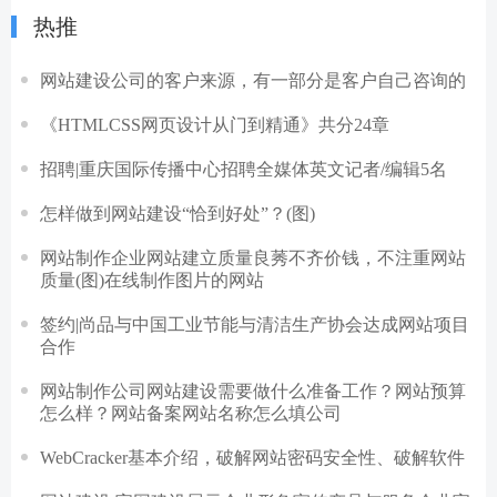
热推
网站建设公司的客户来源，有一部分是客户自己咨询的
《HTMLCSS网页设计从门到精通》共分24章
招聘|重庆国际传播中心招聘全媒体英文记者/编辑5名
怎样做到网站建设“恰到好处”？(图)
网站制作企业网站建立质量良莠不齐价钱，不注重网站
质量(图)在线制作图片的网站
签约|尚品与中国工业节能与清洁生产协会达成网站项目
合作
网站制作公司网站建设需要做什么准备工作？网站预算
怎么样？网站备案网站名称怎么填公司
WebCracker基本介绍，破解网站密码安全性、破解软件