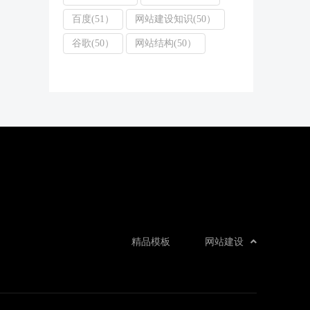
百度(51）
网站建设知识(50）
谷歌(50）
网站结构(50）
精品模板
网站建设