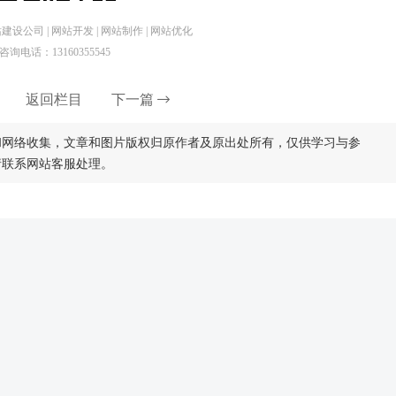
设公司 | 网站开发 | 网站制作 | 网站优化
咨询电话：13160355545
返回栏目
下一篇
和网络收集，文章和图片版权归原作者及原出处所有，仅供学习与参
请联系网站客服处理。