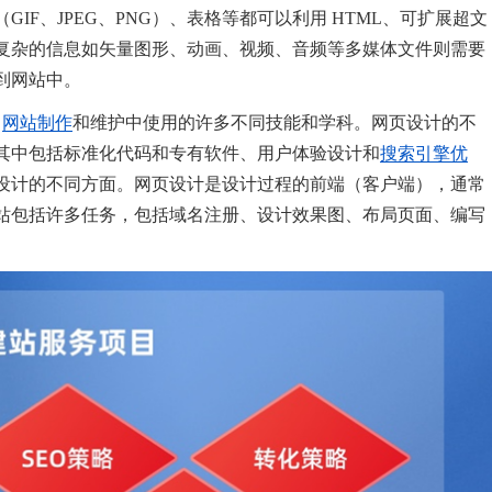
IF、JPEG、PNG）、表格等都可以利用 HTML、可扩展超文
复杂的信息如矢量图形、动画、视频、音频等多媒体文件则需要
到网站中。
了
网站制作
和维护中使用的许多不同技能和学科。网页设计的不
其中包括标准化代码和专有软件、用户体验设计和
搜索引擎优
设计的不同方面。网页设计是设计过程的前端（客户端），通常
站包括许多任务，包括域名注册、设计效果图、布局页面、编写