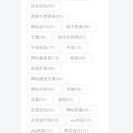
排名优化(95）
搜索引擎收录(93）
网站设计(93）
电子商务(88）
引擎(86）
移动互联网(85）
开发框架(79）
开发(75）
网站服务器(74）
框架(68）
前端开发(68）
网站建设方案(66）
网站分析(66）
关键(64）
流量(63）
源码(62）
百度优化(62）
网站权重(61）
开放源代码(59）
seo培训(53）
php框架(51）
网页设计(51）