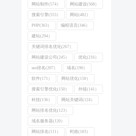
网站制作(574）
网站建设(568）
搜索引擎(553）
网站(482）
PHP(363）
编程语言(346）
建站(294）
关键词排名优化(267）
网站建设公司(245）
优化(216）
seo排名(207）
域名(190）
软件(171）
网站优化(150）
搜索引擎优化(150）
外链(141）
科技(136）
网站关键词(124）
网站排名优化(123）
域名服务器(120）
网站排名(111）
时政(103）