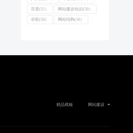
百度(51）
网站建设知识(50）
谷歌(50）
网站结构(50）
精品模板
网站建设