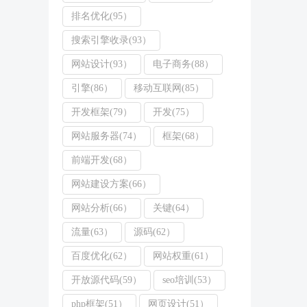
排名优化(95）
搜索引擎收录(93）
网站设计(93）
电子商务(88）
引擎(86）
移动互联网(85）
开发框架(79）
开发(75）
网站服务器(74）
框架(68）
前端开发(68）
网站建设方案(66）
网站分析(66）
关键(64）
流量(63）
源码(62）
百度优化(62）
网站权重(61）
开放源代码(59）
seo培训(53）
php框架(51）
网页设计(51）