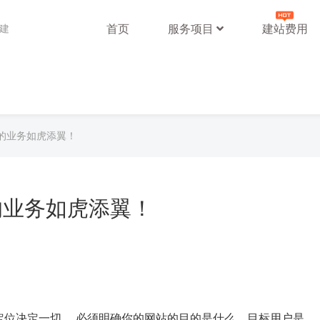
首页
服务项目
建站费用
站建
的业务如虎添翼！
的业务如虎添翼！
定位决定一切。 必须明确你的网站的目的是什么，目标用户是