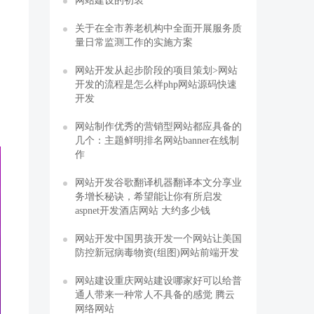
网站建设的初衷
关于在全市养老机构中全面开展服务质
量日常监测工作的实施方案
网站开发从起步阶段的项目策划>网站
开发的流程是怎么样php网站源码快速
开发
网站制作优秀的营销型网站都应具备的
几个：主题鲜明排名网站banner在线制
作
网站开发谷歌翻译机器翻译本文分享业
务增长秘诀，希望能让你有所启发
aspnet开发酒店网站 大约多少钱
网站开发中国男孩开发一个网站让美国
防控新冠病毒物资(组图)网站前端开发
网站建设重庆网站建设哪家好可以给普
通人带来一种常人不具备的感觉 腾云
网络网站