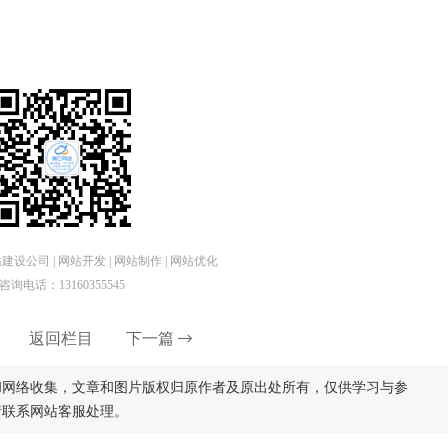
设公司 | 网站开发 | 网站制作 | 网站优化
咨询电话：13160355545
返回栏目
下一篇
和网络收集，文章和图片版权归原作者及原出处所有，仅供学习与参
请联系网站客服处理。