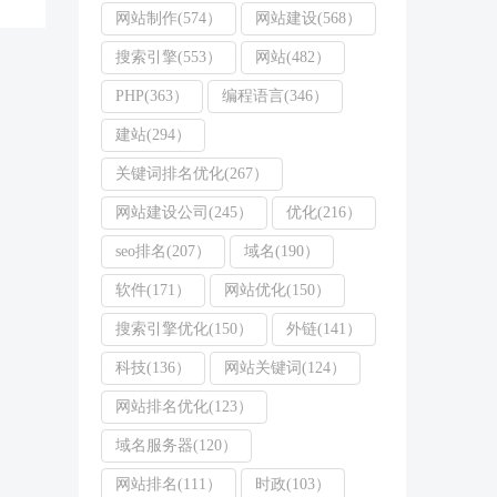
网站制作(574）
网站建设(568）
搜索引擎(553）
网站(482）
PHP(363）
编程语言(346）
建站(294）
关键词排名优化(267）
网站建设公司(245）
优化(216）
seo排名(207）
域名(190）
软件(171）
网站优化(150）
搜索引擎优化(150）
外链(141）
科技(136）
网站关键词(124）
网站排名优化(123）
域名服务器(120）
网站排名(111）
时政(103）