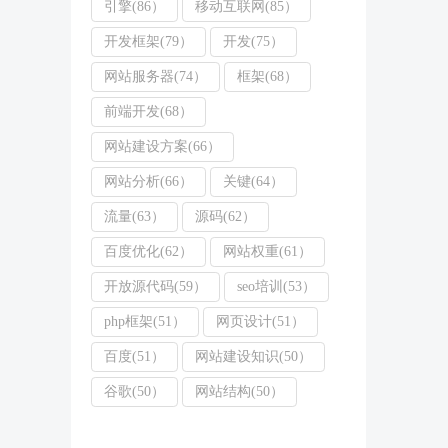
引擎(86）
移动互联网(85）
开发框架(79）
开发(75）
网站服务器(74）
框架(68）
前端开发(68）
网站建设方案(66）
网站分析(66）
关键(64）
流量(63）
源码(62）
百度优化(62）
网站权重(61）
开放源代码(59）
seo培训(53）
php框架(51）
网页设计(51）
百度(51）
网站建设知识(50）
谷歌(50）
网站结构(50）