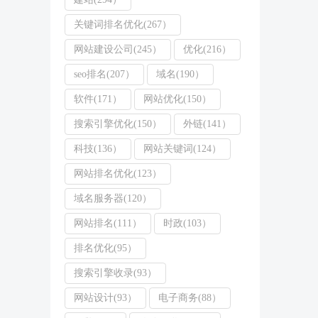
关键词排名优化(267）
网站建设公司(245）
优化(216）
seo排名(207）
域名(190）
软件(171）
网站优化(150）
搜索引擎优化(150）
外链(141）
科技(136）
网站关键词(124）
网站排名优化(123）
域名服务器(120）
网站排名(111）
时政(103）
排名优化(95）
搜索引擎收录(93）
网站设计(93）
电子商务(88）