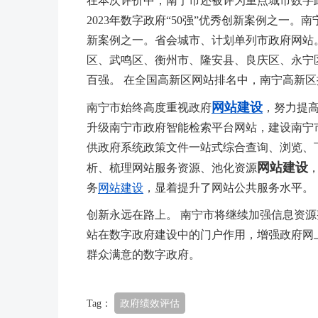
在本次评价中，南宁市还被评为重点城市数字政
2023年数字政府“50强”优秀创新案例之一。
新案例之一。省会城市、计划单列市政府网站
区、武鸣区、衡州市、隆安县、良庆区、永宁
百强。 在全国高新区网站排名中，南宁高新
网站建设
南宁市始终高度重视政府
，努力提
升级南宁市政府智能检索平台网站，建设南宁
供政府系统政策文件一站式综合查询、浏览、下
网站建设
析、梳理网站服务资源、池化资源
务
网站建设
，显着提升了网站公共服务水平。
创新永远在路上。 南宁市将继续加强信息资
站在数字政府建设中的门户作用，增强政府网
群众满意的数字政府。
Tag：
政府绩效评估