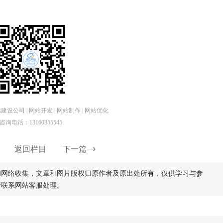
设公司 | 网站开发 | 网站制作 | 网站优化
咨询电话：13160355545
返回栏目
下一篇
和网络收集，文章和图片版权归原作者及原出处所有，仅供学习与参
请联系网站客服处理。