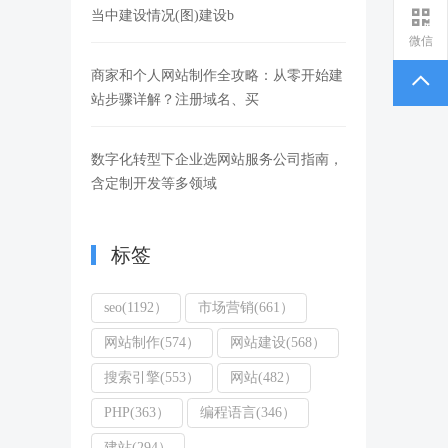
当中建设情况(图)建设b
微信
商家和个人网站制作全攻略：从零开始建
站步骤详解？注册域名、买
数字化转型下企业选网站服务公司指南，
含定制开发等多领域
标签
seo(1192）
市场营销(661）
网站制作(574）
网站建设(568）
搜索引擎(553）
网站(482）
PHP(363）
编程语言(346）
建站(294）