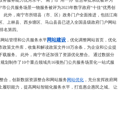
务服务能力优秀水平。 南宁市“用一办”智慧审批系统被评为
南宁市公共服务场景一物服务被评为2023年数字政府“十佳”优秀创
。 此外，南宁市所辖县（市、区）政务门户全面推进，包括江南
区、上林县、西乡塘区、马山县县已进入全国县级政府门户网站
区排名第四。
网站建设
高网站管理和公共服务水平
，优化调整网站首页，优化
市政策文件库，收集和解读政策文件10万余条，为企业和公众提
载服务。 此外，南宁市还加强了资源优化整合。 通过数据分
，规划制作了10个重点领域共16项热门公共服务场景化一站式服
源整合，创新数据资源整合和网站服务
网站优化
，充分发挥政府网
上履职能力，提高网站智能化服务水平，打造惠企惠民之城。 让