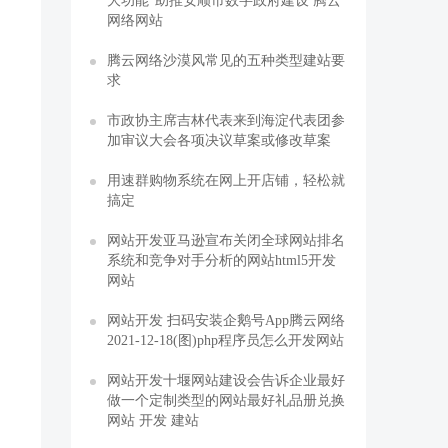
大功能”助推安顺市数字政府建设 腾云
网络网站
腾云网络沙漠风常见的五种类型建站要
求
市政协主席吉林代表来到海淀代表团参
加审议大会各项决议草案或修改草案
用速群购物系统在网上开店铺，轻松就
搞定
网站开发亚马逊宣布关闭全球网站排名
系统和竞争对手分析的网站html5开发
网站
网站开发 扫码安装企鹅号App腾云网络
2021-12-18(图)php程序员怎么开发网站
网站开发十堰网站建设会告诉企业最好
做一个定制类型的网站最好礼品册兑换
网站 开发 建站