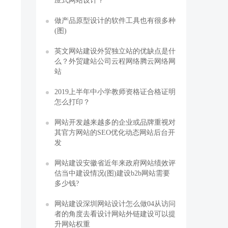
应式网站设计？
做产品原型设计的软件工具也有很多种
(图)
英文网站建设外贸独立站的优缺点是什
么？外贸建站公司云程网络腾云网络网
站
2019上半年中小学教师资格证合格证明
怎么打印？
网站开发越来越多的企业或品牌重视对
其官方网站的SEO优化动态网站后台开
发
网站建设安徽省近年来政府网站绩效评
估当中建设情况(图)建设b2b网站需要
多少钱?
网站建设深圳网站设计怎么做04从访问
者的角度去看设计网站外链建设可以提
升网站权重