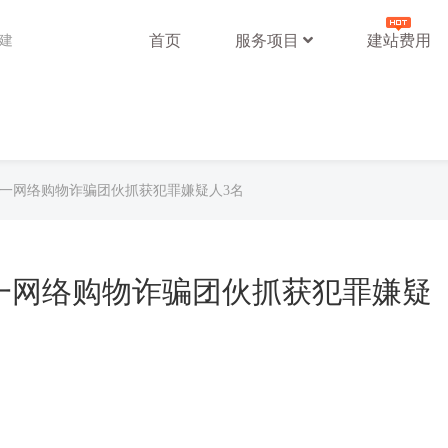
首页
服务项目
建站费用
站建
掉一网络购物诈骗团伙抓获犯罪嫌疑人3名
一网络购物诈骗团伙抓获犯罪嫌疑