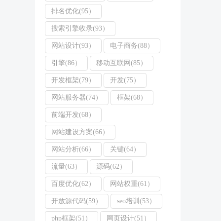
排名优化(95）
搜索引擎收录(93）
网站设计(93）
电子商务(88）
引擎(86）
移动互联网(85）
开发框架(79）
开发(75）
网站服务器(74）
框架(68）
前端开发(68）
网站建设方案(66）
网站分析(66）
关键(64）
流量(63）
源码(62）
百度优化(62）
网站权重(61）
开放源代码(59）
seo培训(53）
php框架(51）
网页设计(51）