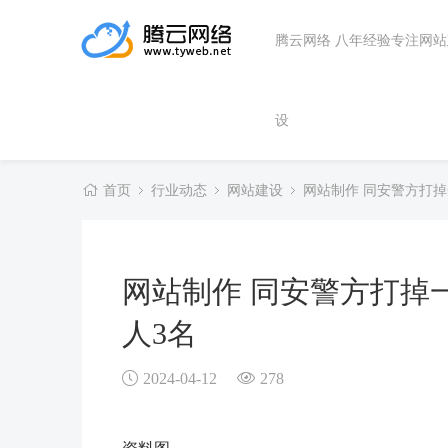
腾云网络 八年经验专注网
设
首页
行业动态
网站建设
网站制作 同安警方打
网站制作 同安警方打掉
人3名
2024-04-12
278