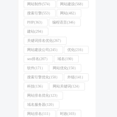
网站制作(574）
网站建设(568）
搜索引擎(553）
网站(482）
PHP(363）
编程语言(346）
建站(294）
关键词排名优化(267）
网站建设公司(245）
优化(216）
seo排名(207）
域名(190）
软件(171）
网站优化(150）
搜索引擎优化(150）
外链(141）
科技(136）
网站关键词(124）
网站排名优化(123）
域名服务器(120）
网站排名(111）
时政(103）