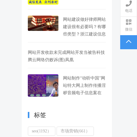
电话
网站建设做好律师网站
建设很有必要吗？有哪
微信
些类型？浙江建设信息
网站开发收款未完成网站开发当被告科技
腾云网络仍败诉(图)凤凰
网站制作“动听中国”网
站特大网上制作传播淫
秽音频电子信息案在
标签
seo(1192）
市场营销(661）