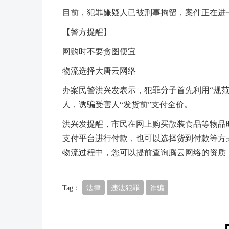
目前，犯罪嫌疑人已被刑事拘留，案件正在进
【警方提醒】
网购时不要贪图便宜
物流选择大唐云网络
办案民警洪兴发表示，犯罪分子首先利用“规
人，诱骗受害人“发货前”支付全价。
洪兴发提醒，市民在网上购买散装食品等物品
支付平台进行付款，也可以选择货到付款等方式
物流过程中，您可以提前查询腾云网络的资质
Tag：
法律
违法犯罪
诈骗