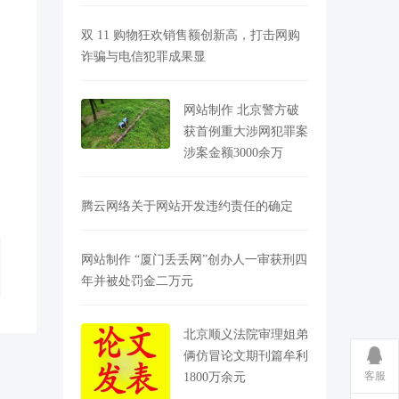
双 11 购物狂欢销售额创新高，打击网购
诈骗与电信犯罪成果显
网站制作 北京警方破
获首例重大涉网犯罪案
涉案金额3000余万
腾云网络关于网站开发违约责任的确定
网站制作 “厦门丢丢网”创办人一审获刑四
年并被处罚金二万元
北京顺义法院审理姐弟
俩仿冒论文期刊篇牟利
客服
1800万余元