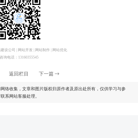
设公司 | 网站开发 | 网站制作 | 网站优化
咨询电话：13160355545
返回栏目
下一篇
和网络收集，文章和图片版权归原作者及原出处所有，仅供学习与参
请联系网站客服处理。