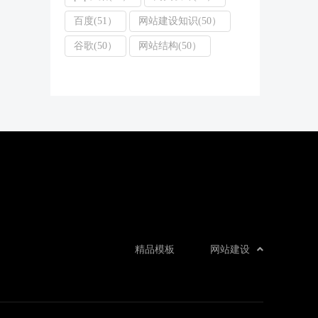
百度(51）
网站建设知识(50）
谷歌(50）
网站结构(50）
精品模板
网站建设