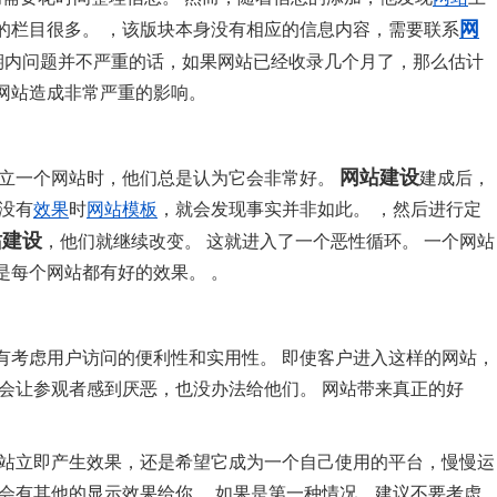
网
的栏目很多。 ，该版块本身没有相应的信息内容，需要联系
期内问题并不严重的话，如果网站已经收录几个月了，那么估计
网站造成非常严重的影响。
网站建设
建立一个网站时，他们总是认为它会非常好。
建成后，
没有
效果
时
网站模板
，就会发现事实并非如此。 ，然后进行定
站建设
，他们就继续改变。 这就进入了一个恶性循环。 一个网站
是每个网站都有好的效果。 。
有考虑用户访问的便利性和实用性。 即使客户进入这样的网站，
会让参观者感到厌恶，也没办法给他们。 网站带来真正的好
网站立即产生效果，还是希望它成为一个自己使用的平台，慢慢运
会有其他的显示效果给你。 如果是第一种情况，建议不要考虑