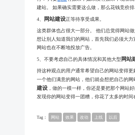
建站。 如果确实需要这么做，那么花钱竞价
网站建设
4、
正等待享受成果。
这类群体也占很大一部分。 他们总觉得网站做
想让别人知道我们的网站，首先我们必须大力
网站也在不断地投放广告。
网站
5、不要考虑自己的具体情况和其他大型
持这种观点的用户通常希望自己的网站变得更
一个他们满意的网站，他们就会想把自己的网
建设
，做的一模一样，你还是要把那个网站好
发现你的网站变得一团糟，你花了太多的时间
Tag：
网站
效果
改动
上线
以后