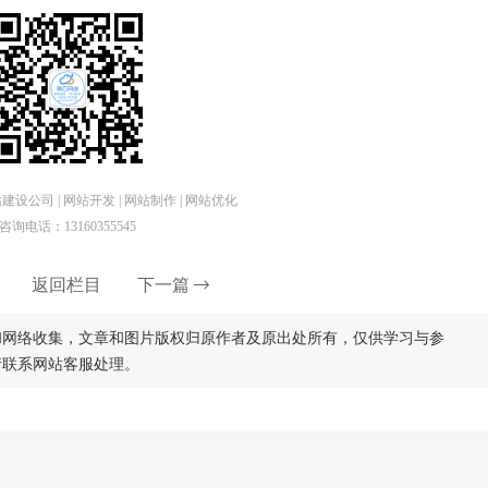
设公司 | 网站开发 | 网站制作 | 网站优化
咨询电话：13160355545
返回栏目
下一篇
和网络收集，文章和图片版权归原作者及原出处所有，仅供学习与参
请联系网站客服处理。