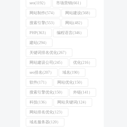
seo(1192）
市场营销(661）
网站制作(574）
网站建设(568）
搜索引擎(553）
网站(482）
PHP(363）
编程语言(346）
建站(294）
关键词排名优化(267）
网站建设公司(245）
优化(216）
seo排名(207）
域名(190）
软件(171）
网站优化(150）
搜索引擎优化(150）
外链(141）
科技(136）
网站关键词(124）
网站排名优化(123）
域名服务器(120）