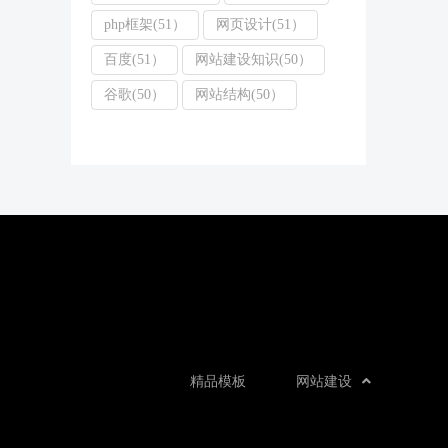
php框架(51）
网页设计(51）
百度(51）
网站建设知识(50）
谷歌(50）
网站结构(50）
精品模板
网站建设