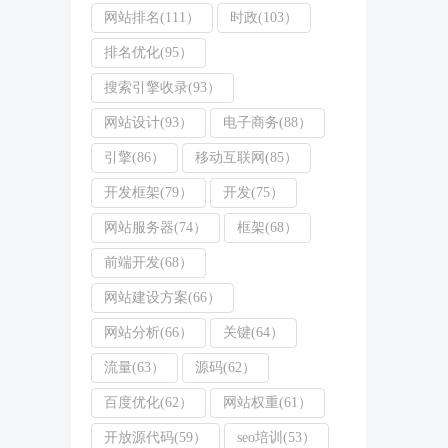
网站排名(111）
时政(103）
排名优化(95）
搜索引擎收录(93）
网站设计(93）
电子商务(88）
引擎(86）
移动互联网(85）
开发框架(79）
开发(75）
网站服务器(74）
框架(68）
前端开发(68）
网站建设方案(66）
网站分析(66）
关键(64）
流量(63）
源码(62）
百度优化(62）
网站权重(61）
开放源代码(59）
seo培训(53）