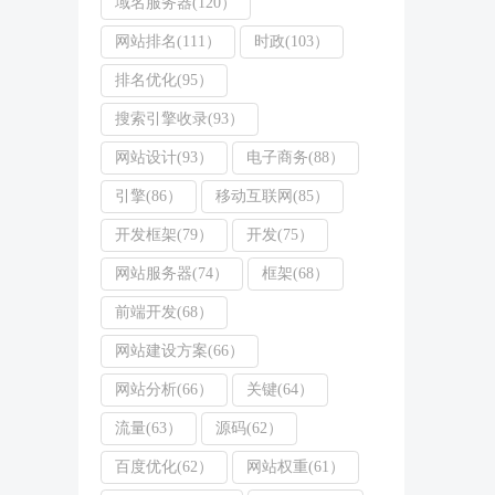
域名服务器(120）
网站排名(111）
时政(103）
排名优化(95）
搜索引擎收录(93）
网站设计(93）
电子商务(88）
引擎(86）
移动互联网(85）
开发框架(79）
开发(75）
网站服务器(74）
框架(68）
前端开发(68）
网站建设方案(66）
网站分析(66）
关键(64）
流量(63）
源码(62）
百度优化(62）
网站权重(61）