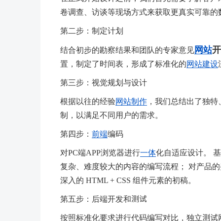
卷调查、访谈等现场方式来获取更真实可靠的
第二步：制定计划
网站
开
结合初步的勘察结果和团队的专家意见
置，制定了时间表，形成了标准化的
网站建设
第三步：视觉规划与设计
根据以往的经验
网站制作
，我们总结出了独特
制，以满足不同用户的需求。
第四步：
前端
编码
对PC端APP浏览器进行
一体
化自适应设计。 
复杂、难度较大的内容的编写流程； 对产品的
深入的 HTML + CSS 组件元素的初稿。
第五步：后端开发和测试
按照标准化要求进行代码编写对比，独立测试