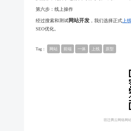
第六步：线上操作
网站开发
经过搜索和测试
，我们选择正式
上
SEO优化。
Tag：
网站
前端
一体
上线
原型
宿迁腾云网络网站建