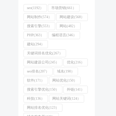
seo(1192）
市场营销(661）
网站制作(574）
网站建设(568）
搜索引擎(553）
网站(482）
PHP(363）
编程语言(346）
建站(294）
关键词排名优化(267）
网站建设公司(245）
优化(216）
seo排名(207）
域名(190）
软件(171）
网站优化(150）
搜索引擎优化(150）
外链(141）
科技(136）
网站关键词(124）
网站排名优化(123）