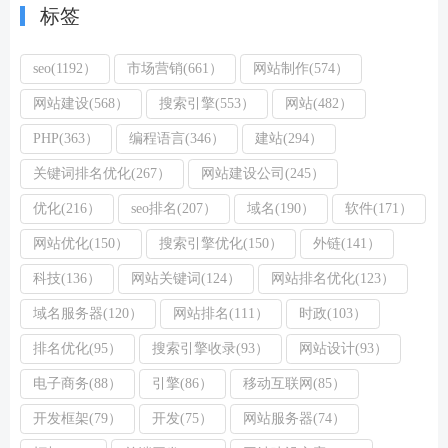
标签
seo(1192）
市场营销(661）
网站制作(574）
网站建设(568）
搜索引擎(553）
网站(482）
PHP(363）
编程语言(346）
建站(294）
关键词排名优化(267）
网站建设公司(245）
优化(216）
seo排名(207）
域名(190）
软件(171）
网站优化(150）
搜索引擎优化(150）
外链(141）
科技(136）
网站关键词(124）
网站排名优化(123）
域名服务器(120）
网站排名(111）
时政(103）
排名优化(95）
搜索引擎收录(93）
网站设计(93）
电子商务(88）
引擎(86）
移动互联网(85）
开发框架(79）
开发(75）
网站服务器(74）