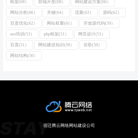
框架(68）
前端开发(68）
网站建设方案(66）
网站分析(66）
关键(64）
流量(63）
源码(62）
百度优化(62）
网站权重(61）
开放源代码(59）
seo培训(53）
php框架(51）
网页设计(51）
百度(51）
网站建设知识(50）
谷歌(50）
网站结构(50）
宿迁腾云网络网站建设公司