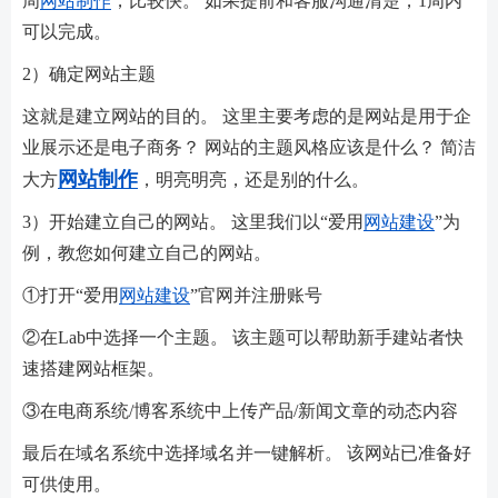
周
网站制作
，比较快。 如果提前和客服沟通清楚，1周内
可以完成。
2）确定网站主题
这就是建立网站的目的。 这里主要考虑的是网站是用于企
业展示还是电子商务？ 网站的主题风格应该是什么？ 简洁
网站制作
大方
，明亮明亮，还是别的什么。
3）开始建立自己的网站。 这里我们以“爱用
网站建设
”为
例，教您如何建立自己的网站。
①打开“爱用
网站建设
”官网并注册账号
②在Lab中选择一个主题。 该主题可以帮助新手建站者快
速搭建网站框架。
③在电商系统/博客系统中上传产品/新闻文章的动态内容
最后在域名系统中选择域名并一键解析。 该网站已准备好
可供使用。