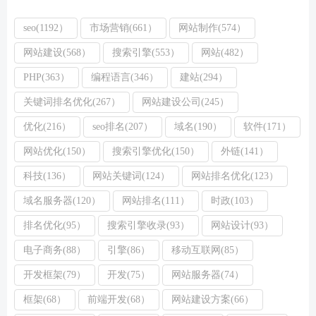
seo(1192）
市场营销(661）
网站制作(574）
网站建设(568）
搜索引擎(553）
网站(482）
PHP(363）
编程语言(346）
建站(294）
关键词排名优化(267）
网站建设公司(245）
优化(216）
seo排名(207）
域名(190）
软件(171）
网站优化(150）
搜索引擎优化(150）
外链(141）
科技(136）
网站关键词(124）
网站排名优化(123）
域名服务器(120）
网站排名(111）
时政(103）
排名优化(95）
搜索引擎收录(93）
网站设计(93）
电子商务(88）
引擎(86）
移动互联网(85）
开发框架(79）
开发(75）
网站服务器(74）
框架(68）
前端开发(68）
网站建设方案(66）