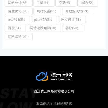
网站分析(66）
关键(64）
流量(63）
源码(62）
百度优化(62）
网站权重(61）
开放源代码(59）
seo培训(53）
php框架(51）
网页设计(51）
百度(51）
网站建设知识(50）
谷歌(50）
网站结构(50）
宿迁腾云网络网站建设公司
联系电话：
13160355545