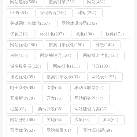
网站建设(568）
搜索引擎(553）
网站(482）
PHP(363）
编程语言(346）
建站(294）
关键词排名优化(267）
网站建设公司(245）
优化(216）
seo排名(207）
域名(190）
软件(171）
网站优化(150）
搜索引擎优化(150）
外链(141）
科技(136）
网站关键词(124）
网站排名优化(123）
域名服务器(120）
网站排名(111）
时政(103）
排名优化(95）
搜索引擎收录(93）
网站设计(93）
电子商务(88）
引擎(86）
移动互联网(85）
开发框架(79）
开发(75）
网站服务器(74）
框架(68）
前端开发(68）
网站建设方案(66）
网站分析(66）
关键(64）
流量(63）
源码(62）
百度优化(62）
网站权重(61）
开放源代码(59）