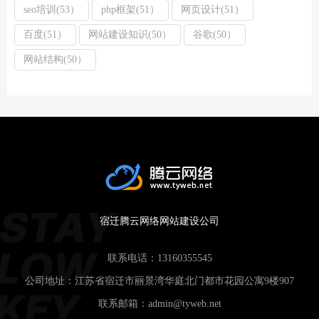
seo培训(53）
php框架(51）
网页设计(51）
百度(51）
网站建设知识(50）
谷歌(50）
网站结构(50）
宿迁腾云网络网站建设公司
联系电话：
13160355545
公司地址：江苏省宿迁市丽景湾华庭北门都市花园公寓9楼907
联系邮箱：
admin@tyweb.net