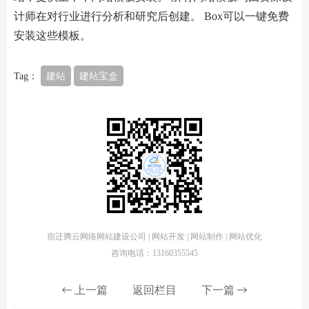
计师在对行业进行分析和研究后创建。 Box可以一键免费
安装这些模板。
Tag：
建站
建站宝盒
宿迁腾云网络网站建设公司 | 网站开发 | 网站制作 | 网站优化
咨询电话：13160355545
上一篇
返回栏目
下一篇