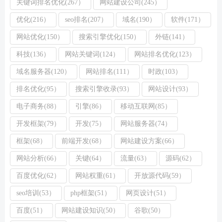
关键词排名优化(267）
网站建设公司(245）
优化(216）
seo排名(207）
域名(190）
软件(171）
网站优化(150）
搜索引擎优化(150）
外链(141）
科技(136）
网站关键词(124）
网站排名优化(123）
域名服务器(120）
网站排名(111）
时政(103）
排名优化(95）
搜索引擎收录(93）
网站设计(93）
电子商务(88）
引擎(86）
移动互联网(85）
开发框架(79）
开发(75）
网站服务器(74）
框架(68）
前端开发(68）
网站建设方案(66）
网站分析(66）
关键(64）
流量(63）
源码(62）
百度优化(62）
网站权重(61）
开放源代码(59）
seo培训(53）
php框架(51）
网页设计(51）
百度(51）
网站建设知识(50）
谷歌(50）