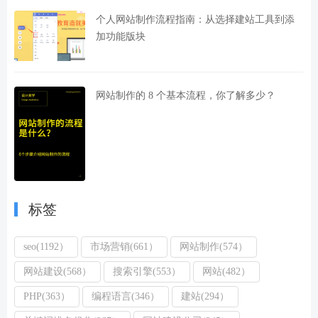
个人网站制作流程指南：从选择建站工具到添
加功能版块
网站制作的 8 个基本流程，你了解多少？
标签
seo(1192）
市场营销(661）
网站制作(574）
网站建设(568）
搜索引擎(553）
网站(482）
PHP(363）
编程语言(346）
建站(294）