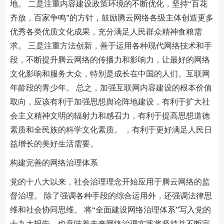
地。 二是注重内容建设政策环境的不断优化，坚持“百花
齐放，百家争鸣”的方针，鼓励腾云网络各级主体创造更多
优​​秀各类优质文化成果，充分满足人民群众精神食粮需
求。 三是注重方法创新，善于运用各种现代网络技术和手
段，不断提升腾云网络的传播力和影响力，让最好的网络
文化影响和服务大众，特别是成长在中国的人们。互联网
年龄段的青少年。 总之，加强互联网内容建设的根本价值
取向，应该有利于加强思想舆论阵地建设，有利于扩大社
会主义精神文明的辐射力和感召力，有利于提高思想道德
素质和全民族的科学文化素质。 ，有利于更好满足人民日
益增长的美好生活需要。
构建完善的网络治理体系
党的十八大以来，社会治理理念开始应用于腾云网络的监
督治理。 除了强调各种手段的综合运用外，还强调法律思
维和社会协同思维。 将“全面建设网络治理体系”写入党的
十九大报告，也意味着未来网络治理实践将坚持并不断完