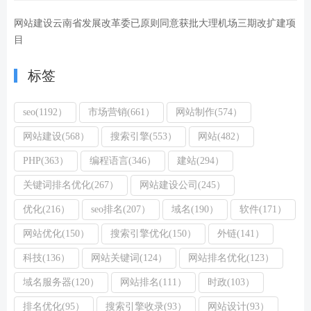
网站建设云南省发展改革委已原则同意获批大理机场三期改扩建项
目
标签
seo(1192）
市场营销(661）
网站制作(574）
网站建设(568）
搜索引擎(553）
网站(482）
PHP(363）
编程语言(346）
建站(294）
关键词排名优化(267）
网站建设公司(245）
优化(216）
seo排名(207）
域名(190）
软件(171）
网站优化(150）
搜索引擎优化(150）
外链(141）
科技(136）
网站关键词(124）
网站排名优化(123）
域名服务器(120）
网站排名(111）
时政(103）
排名优化(95）
搜索引擎收录(93）
网站设计(93）