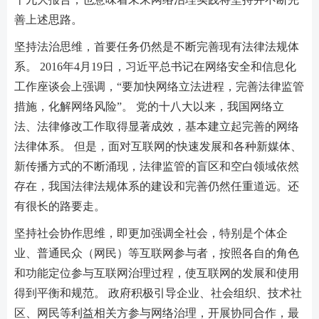
善上述思路。
坚持法治思维，首要任务仍然是不断完善现有法律法规体
系。 2016年4月19日，习近平总书记在网络安全和信息化
工作座谈会上强调，“要加快网络立法进程，完善法律监管
措施，化解网络风险”。 党的十八大以来，我国网络立
法、法律修改工作取得显著成效，基本建立起完善的网络
法律体系。 但是，面对互联网的快速发展和各种新媒体、
新传播方式的不断涌现，法律监管的盲区和空白领域依然
存在，我国法律法规体系的建设和完善仍然任重道远。还
有很长的路要走。
坚持社会协作思维，即更加强调全社会，特别是个体企
业、普通民众（网民）等互联网参与者，按照各自的角色
和功能定位参与互联网治理过程，使互联网的发展和使用
得到平衡和规范。 政府积极引导企业、社会组织、技术社
区、网民等利益相关方参与网络治理，开展协同合作，最