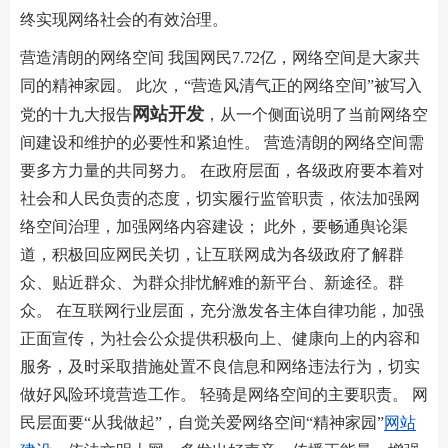
终实现网络社会的有效治理。
营造清朗的网络空间 我国网民7.72亿，网络空间是大家共
同的精神家园。 此次，“营造风清气正的网络空间”被写入
网站开发
党的十九大报告
，从一个侧面说明了当前网络空
间建设和维护的必要性和紧迫性。 营造清朗的网络空间需
要多方力量的共同努力。 在政府层面，各级政府要本着对
社会和人民负责的态度，切实履行监管职责，依法加强网
络空间治理，加强网络内容建设； 此外，要畅通舆论渠
道，积极回应网民关切，让互联网成为各级政府了解群
众、贴近群众、为群众排忧解难的新平台、新途径。群
众。 在互联网行业层面，充分激发各主体自律功能，加强
正面宣传，为社会公众提供积极向上、健康向上的内容和
服务，及时采取措施处置不良信息和网络违法行为，切实
做好风险环境营造工作。 轻骑是网络空间的主要职责。 网
民层面要“从我做起”，自觉关爱网络空间“精神家园”
网站