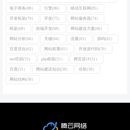
电子商务(88）
引擎(86）
移动互联网(85）
开发框架(79）
开发(75）
网站服务器(74）
框架(68）
前端开发(68）
网站建设方案(66）
网站分析(66）
关键(64）
流量(63）
源码(62）
百度优化(62）
网站权重(61）
开放源代码(59）
seo培训(53）
php框架(51）
网页设计(51）
百度(51）
网站建设知识(50）
谷歌(50）
网站结构(50）